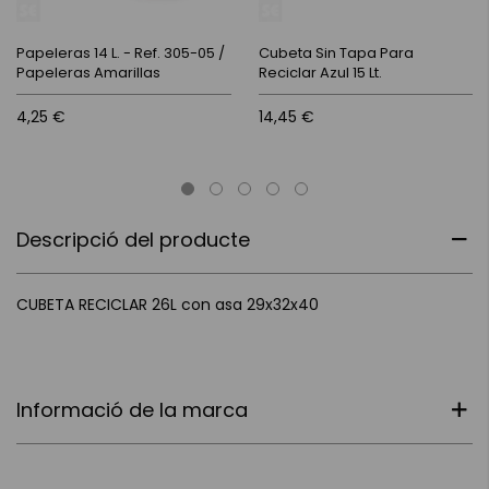
Papeleras 14 L. - Ref. 305-05 /
Cubeta Sin Tapa Para
Papeleras Amarillas
Reciclar Azul 15 Lt.
4,25 €
14,45 €
Descripció del producte
CUBETA RECICLAR 26L con asa 29x32x40
Informació de la marca