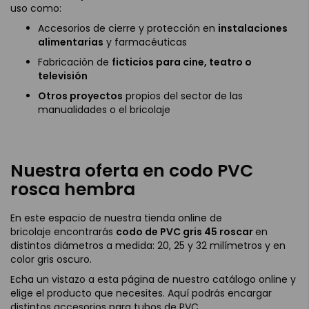
uso como:
Accesorios de cierre y protección en
instalaciones
alimentarias
y farmacéuticas
Fabricación de
ficticios para cine, teatro o
televisión
Otros proyectos
propios del sector de las
manualidades o el bricolaje
Nuestra oferta en
codo PVC
rosca hembra
En este espacio de nuestra tienda online de
bricolaje encontrarás
codo de PVC gris 45 roscar
en
distintos diámetros a medida: 20, 25 y 32 milímetros y en
color gris oscuro.
Echa un vistazo a esta página de nuestro catálogo online y
elige el producto que necesites. Aquí podrás encargar
distintos accesorios para tubos de PVC.