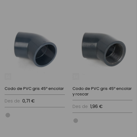
Codo de PVC gris 45º encolar
Codo de PVC gris 45º encolar
y roscar
Des de
0,71 €
Des de
1,96 €