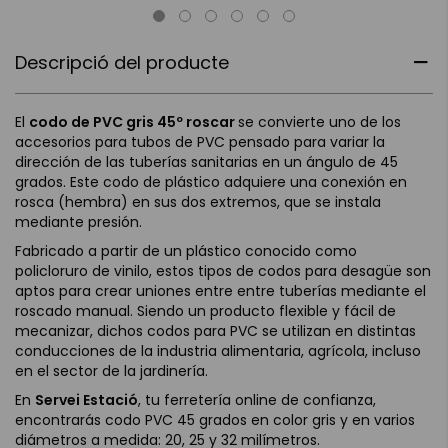
Descripció del producte
El
codo de PVC gris 45º roscar
se convierte uno de los
accesorios para tubos de PVC pensado para variar la
dirección de las tuberías sanitarias en un ángulo de 45
grados. Este codo de plástico adquiere una conexión en
rosca (hembra) en sus dos extremos, que se instala
mediante presión.
Fabricado a partir de un plástico conocido como
policloruro de vinilo, estos tipos de codos para desagüe son
aptos para crear uniones entre entre tuberías mediante el
roscado manual. Siendo un producto flexible y fácil de
mecanizar, dichos codos para PVC se utilizan en distintas
conducciones de la industria alimentaria, agrícola, incluso
en el sector de la jardinería.
En
Servei Estació
, tu ferretería online de confianza,
encontrarás codo PVC 45 grados en color gris y en varios
diámetros a medida: 20, 25 y 32 milímetros.