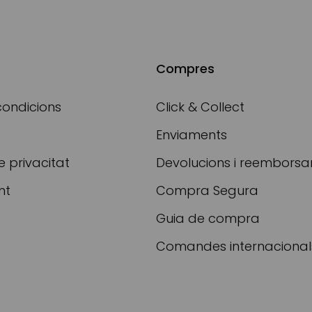
Compres
condicions
Click & Collect
Enviaments
e privacitat
Devolucions i reembors
nt
Compra Segura
Guia de compra
Comandes internacional