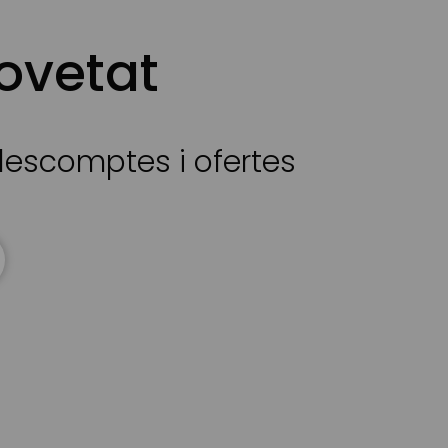
ovetat
 descomptes i ofertes