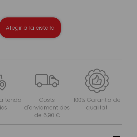
Afegir a la cistella
 a tenda
Costs
100% Garantia de
ies
d'enviament des
qualitat
de 6,90 €