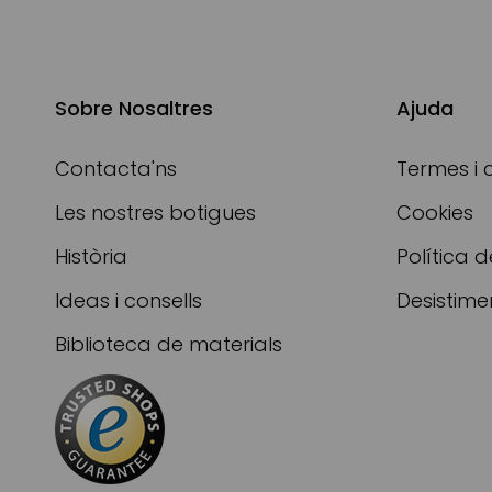
Sobre Nosaltres
Ajuda
Contacta'ns
Termes i 
Les nostres botigues
Cookies
Història
Política d
Ideas i consells
Desistime
Biblioteca de materials