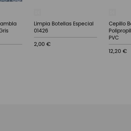
Rambla
Limpia Botellas Especial
Cepillo 
Gris
01426
Poliprop
PVC
2,00 €
12,20 €