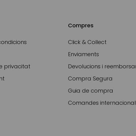
Compres
condicions
Click & Collect
Enviaments
e privacitat
Devolucions i reembors
nt
Compra Segura
Guia de compra
Comandes internacional