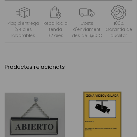
Plaç d’entrega
Recollida a
Costs
100%
2/4 dies
tenda
d'enviament
Garantia de
laborables
1/2 dies
des de 6,90 €
qualitat
Productes relacionats