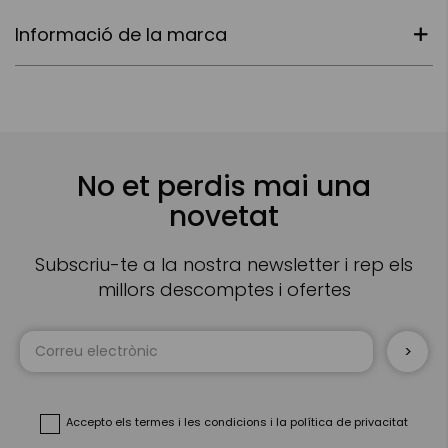
Informació de la marca
No et perdis mai una
novetat
Subscriu-te a la nostra newsletter i rep els
millors descomptes i ofertes
Sign
Up
for
Our
Newsletter:
Accepto
els termes i les condicions
i
la política de privacitat