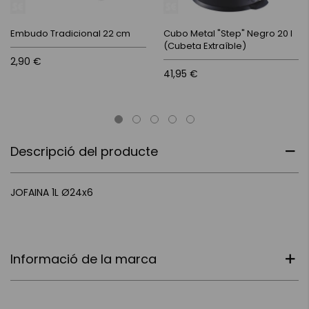
Embudo Tradicional 22 cm
Cubo Metal "Step" Negro 20 l
(Cubeta Extraíble)
2,90 €
41,95 €
Descripció del producte
JOFAINA 1L Ø24x6
Informació de la marca