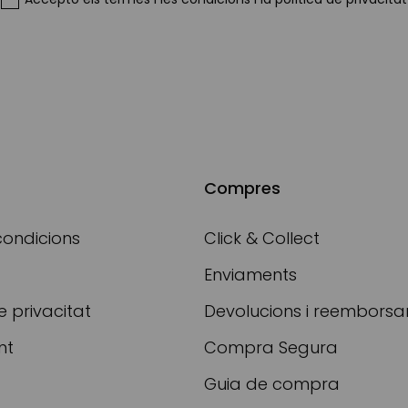
Compres
condicions
Click & Collect
Enviaments
e privacitat
Devolucions i reembors
nt
Compra Segura
Guia de compra