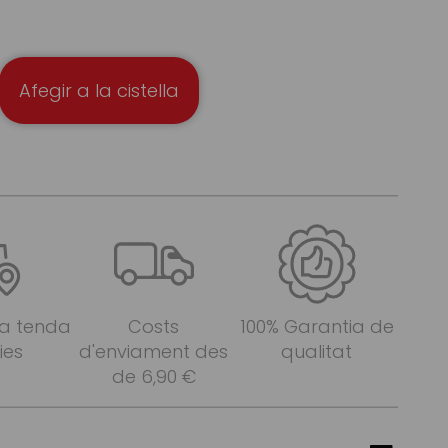
Afegir a la cistella
 a tenda
Costs
100% Garantia de
ies
d'enviament des
qualitat
de 6,90 €