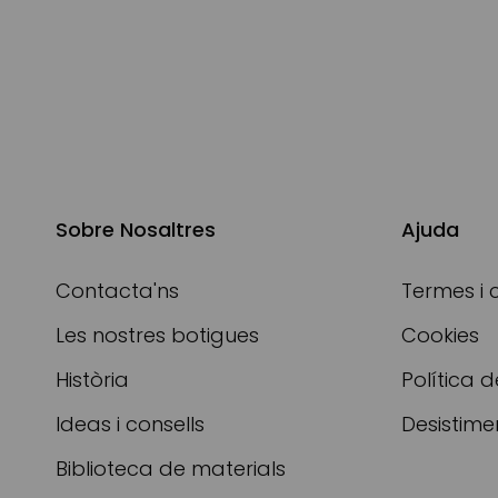
Sobre Nosaltres
Ajuda
Contacta'ns
Termes i 
Les nostres botigues
Cookies
Història
Política d
Ideas i consells
Desistime
Biblioteca de materials