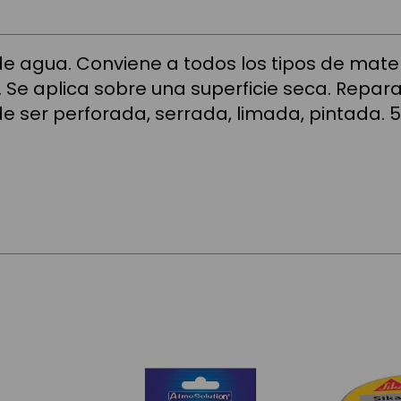
de agua. Conviene a todos los tipos de mater
 Se aplica sobre una superficie seca. Repar
e ser perforada, serrada, limada, pintada. 5