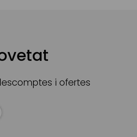
ovetat
 descomptes i ofertes