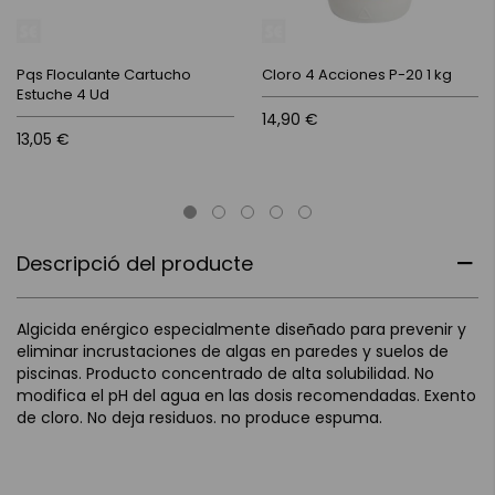
Pqs Floculante Cartucho
Cloro 4 Acciones P-20 1 kg
Estuche 4 Ud
14,90 €
13,05 €
Descripció del producte
Algicida enérgico especialmente diseñado para prevenir y
eliminar incrustaciones de algas en paredes y suelos de
piscinas. Producto concentrado de alta solubilidad. No
modifica el pH del agua en las dosis recomendadas. Exento
de cloro. No deja residuos. no produce espuma.