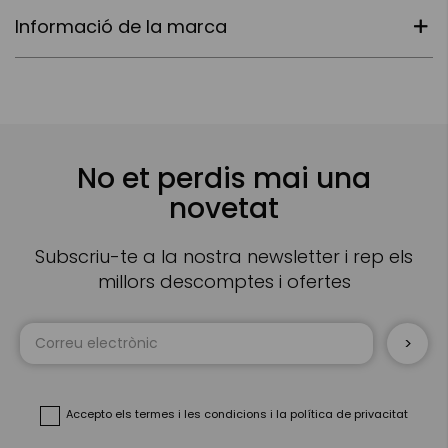
Informació de la marca
No et perdis mai una
novetat
Subscriu-te a la nostra newsletter i rep els
millors descomptes i ofertes
Sign
Up
for
Our
Newsletter:
Accepto
els termes i les condicions
i
la política de privacitat