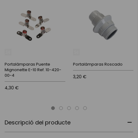
Portalámparas Puente
Portalámparas Roscado
Mignonette E-10 Ref. 10-420-
00-4
3,20 €
4,30 €
Descripció del producte