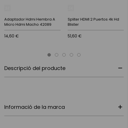
Adaptador Hdmi Hembra A
Spliter HDMI 2 Puertos 4k Hd
Micro Hdmi Macho 42089
Blister
14,60 €
51,60 €
Descripció del producte
Informació de la marca