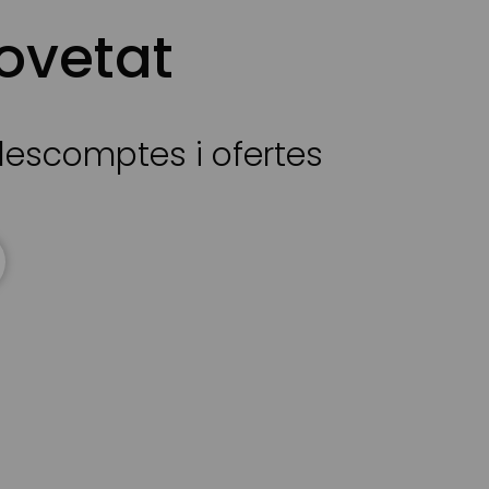
ovetat
 descomptes i ofertes