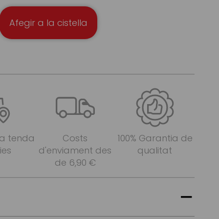
Afegir a la cistella
 a tenda
Costs
100% Garantia de
ies
d'enviament des
qualitat
de 6,90 €