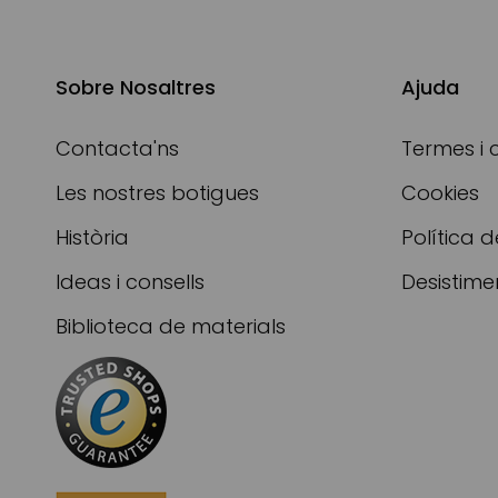
Sobre Nosaltres
Ajuda
Contacta'ns
Termes i 
Les nostres botigues
Cookies
Història
Política d
Ideas i consells
Desistime
Biblioteca de materials