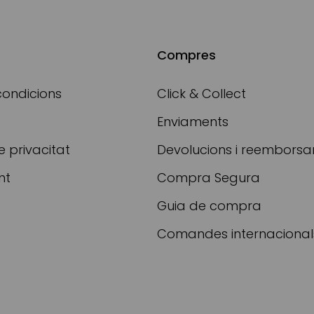
Compres
condicions
Click & Collect
Enviaments
e privacitat
Devolucions i reembors
nt
Compra Segura
Guia de compra
Comandes internacional