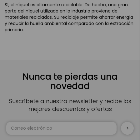
Sí, el níquel es altamente reciclable. De hecho, una gran
parte del níquel utilizado en la industria proviene de
materiales reciclados. Su reciclaje permite ahorrar energía
y reducir la huella ambiental comparado con la extracción
primaria.
Nunca te pierdas una
novedad
Suscríbete a nuestra newsletter y recibe los
mejores descuentos y ofertas
Inscríbase
a
nuestro
boletín