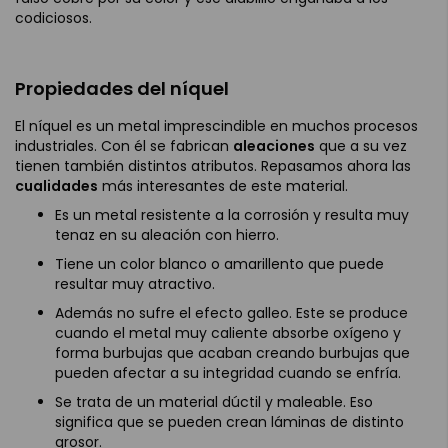
codiciosos.
Propiedades del níquel
El níquel es un metal imprescindible en muchos procesos
industriales. Con él se fabrican
aleaciones
que a su vez
tienen también distintos atributos. Repasamos ahora las
cualidades
más interesantes de este material.
Es un metal resistente a la corrosión y resulta muy
tenaz en su aleación con hierro.
Tiene un color blanco o amarillento que puede
resultar muy atractivo.
Además no sufre el efecto galleo. Este se produce
cuando el metal muy caliente absorbe oxígeno y
forma burbujas que acaban creando burbujas que
pueden afectar a su integridad cuando se enfría.
Se trata de un material dúctil y maleable. Eso
significa que se pueden crean láminas de distinto
grosor.