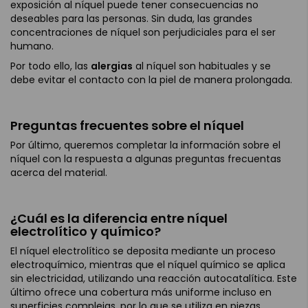
exposición al níquel puede tener consecuencias no
deseables para las personas. Sin duda, las grandes
concentraciones de níquel son perjudiciales para el ser
humano.
Por todo ello, las
alergias
al níquel son habituales y se
debe evitar el contacto con la piel de manera prolongada.
Preguntas frecuentes sobre el níquel
Por último, queremos completar la información sobre el
níquel con la respuesta a algunas preguntas frecuentas
acerca del material.
¿Cuál es la diferencia entre níquel
electrolítico y químico?
El níquel electrolítico se deposita mediante un proceso
electroquímico, mientras que el níquel químico se aplica
sin electricidad, utilizando una reacción autocatalítica. Este
último ofrece una cobertura más uniforme incluso en
superficies complejas, por lo que se utiliza en piezas