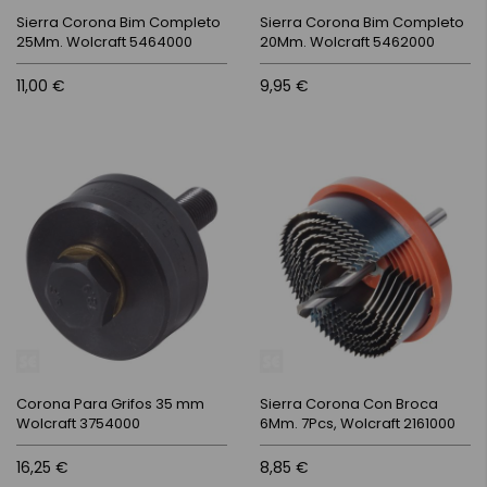
Sierra Corona Bim Completo
Sierra Corona Bim Completo
25Mm. Wolcraft 5464000
20Mm. Wolcraft 5462000
11,00 €
9,95 €
Corona Para Grifos 35 mm
Sierra Corona Con Broca
Wolcraft 3754000
6Mm. 7Pcs, Wolcraft 2161000
16,25 €
8,85 €