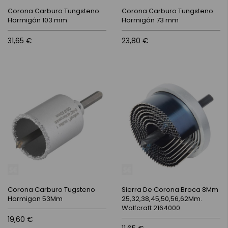
Corona Carburo Tungsteno
Corona Carburo Tungsteno
Hormigón 103 mm
Hormigón 73 mm
31,65 €
23,80 €
Corona Carburo Tugsteno
Sierra De Corona Broca 8Mm
Hormigon 53Mm
25,32,38,45,50,56,62Mm.
Wolfcraft 2164000
19,60 €