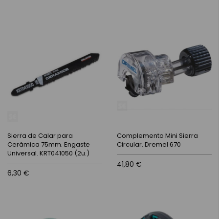
Sierra de Calar para
Complemento Mini Sierra
Cerámica 75mm. Engaste
Circular. Dremel 670
Universal. KRT041050 (2u.)
41,80 €
6,30 €