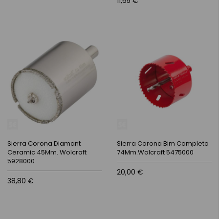
11,65 €
Sierra Corona Diamant
Sierra Corona Bim Completo
Ceramic 45Mm. Wolcraft
74Mm.Wolcraft 5475000
5928000
20,00 €
38,80 €