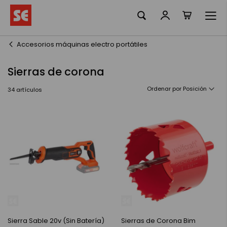
Mi cesta
Ir
al
contenido
Accesorios máquinas electro portátiles
Sierras de corona
Ordenar por
34
artículos
Sierra Sable 20v (Sin Batería)
Sierras de Corona Bim