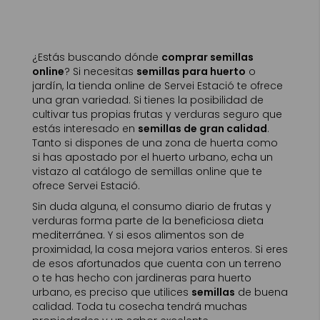
¿Estás buscando dónde
comprar semillas
online
? Si necesitas
semillas para huerto
o
jardín, la tienda online de Servei Estació te ofrece
una gran variedad. Si tienes la posibilidad de
cultivar tus propias frutas y verduras seguro que
estás interesado en
semillas de gran calidad
.
Tanto si dispones de una zona de huerta como
si has apostado por el huerto urbano, echa un
vistazo al catálogo de semillas online que te
ofrece Servei Estació.
Sin duda alguna, el consumo diario de frutas y
verduras forma parte de la beneficiosa dieta
mediterránea. Y si esos alimentos son de
proximidad, la cosa mejora varios enteros. Si eres
de esos afortunados que cuenta con un terreno
o te has hecho con jardineras para huerto
urbano, es preciso que utilices
semillas
de buena
calidad. Toda tu cosecha tendrá muchas