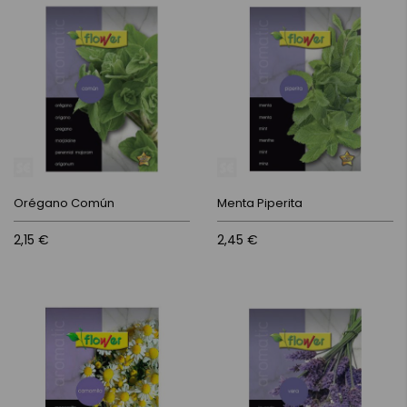
Orégano Común
Menta Piperita
2,15 €
2,45 €