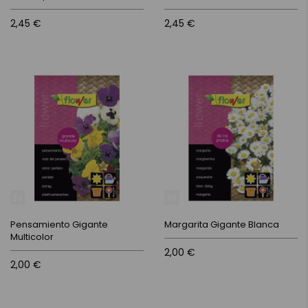
2,45 €
2,45 €
Pensamiento Gigante
Margarita Gigante Blanca
Multicolor
2,00 €
2,00 €