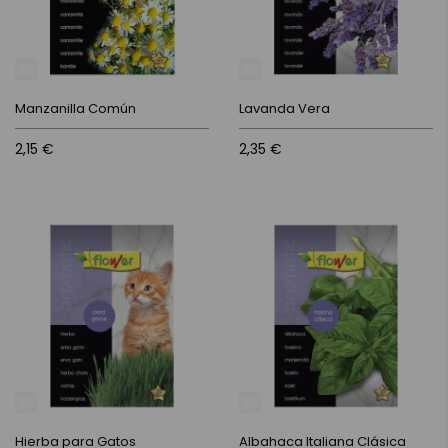
Manzanilla Común
Lavanda Vera
2,15 €
2,35 €
Hierba para Gatos
Albahaca Italiana Clásica