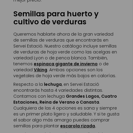
mejor precio.
Semillas para huerto y
cultivo de verduras
Queremos hablarte ahora de la gran variedad
de semillas de verduras que encontrarás en
Servei Estació. Nuestro catálogo incluye semillas
de verduras de hoja verde como las acelgas en
variedad Lyon o de penca blanca. También,
tenemos
espinaca gigante de invierno
o de
variedad
Viking
. Ambas opciones son los
vegetales de hoja verde más bajos en calorías.
Respecto a la
lechuga
, en Servei Estació
encontrarás hasta 4 variedades distintas.
Contamos con lechuga
Grandes Lagos, Cuatro
Estaciones, Reina de Verano o Canasta
.
Cualquiera de las 4 opciones es sana y siempre
es un primer plato ligero y saludable. Y si te gusta
el sabor algo más amargo puedes comprar
semillas para plantar
escarola rizada
.