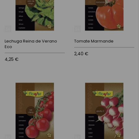
Lechuga Reina de Verano
Tomate Marmande
Eco
2,40 €
4,25 €