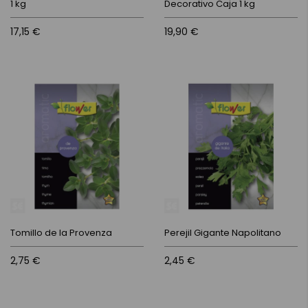
1 kg
Decorativo Caja 1 kg
17,15 €
19,90 €
Tomillo de la Provenza
Perejil Gigante Napolitano
2,75 €
2,45 €