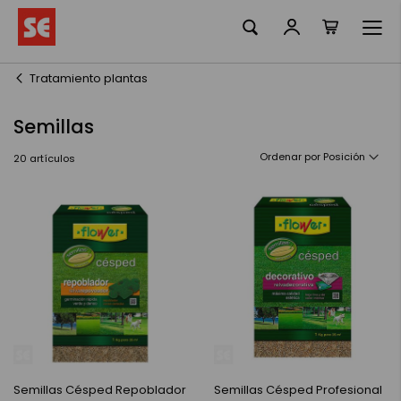
Mi cesta
Ir
al
contenido
Tratamiento plantas
Semillas
Ordenar por
20
artículos
Semillas Césped Repoblador
Semillas Césped Profesional