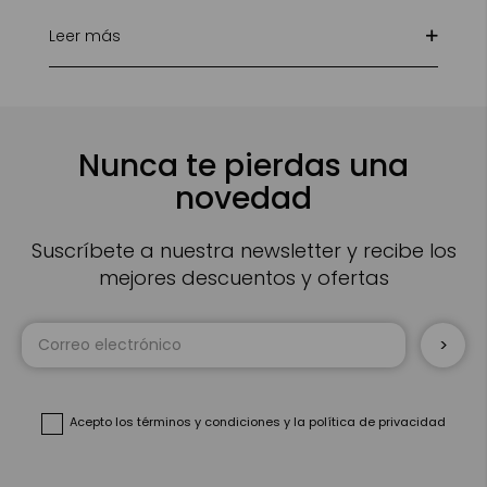
Leer más
Nunca te pierdas una
novedad
Suscríbete a nuestra newsletter y recibe los
mejores descuentos y ofertas
Inscríbase
a
nuestro
boletín
de
noticias:
Acepto
los términos y condiciones
y
la política de privacidad