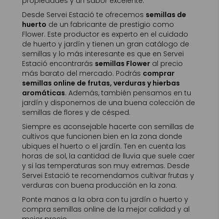
propiedades y un sabor excelente.
Desde Servei Estació te ofrecemos
semillas de
huerto
de un fabricante de prestigio como
Flower. Este productor es experto en el cuidado
de huerto y jardín y tienen un gran catálogo de
semillas y lo más interesante es que en Servei
Estació encontrarás
semillas Flower
al precio
más barato del mercado. Podrás
comprar
semillas online de frutas, verduras y hierbas
aromáticas
. Además, también pensamos en tu
jardín y disponemos de una buena colección de
semillas de flores y de césped.
Siempre es aconsejable hacerte con semillas de
cultivos que funcionen bien en la zona donde
ubiques el huerto o el jardín. Ten en cuenta las
horas de sol, la cantidad de lluvia que suele caer
y si las temperaturas son muy extremas. Desde
Servei Estació te recomendamos cultivar frutas y
verduras con buena producción en la zona.
Ponte manos a la obra con tu jardín o huerto y
compra semillas online de la mejor calidad y al