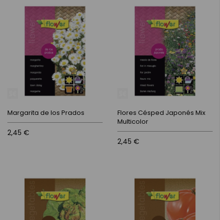
Margarita de los Prados
Flores Césped Japonés Mix
Multicolor
2,45 €
2,45 €