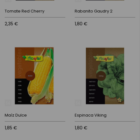
Tomate Red Cherry
Rabanito Gaudry 2
2,35 €
1,80 €
Maíz Dulce
Espinaca Viking
1,85 €
1,80 €