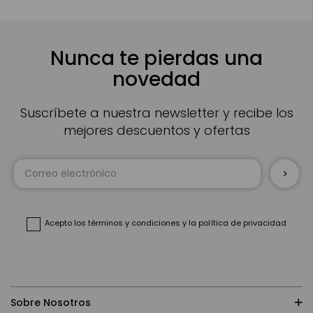
Nunca te pierdas una
novedad
Suscríbete a nuestra newsletter y recibe los
mejores descuentos y ofertas
Inscríbase
a
nuestro
boletín
de
noticias:
Acepto
los términos y condiciones
y
la política de privacidad
Sobre Nosotros