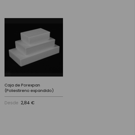
Caja de Porexpan
(Poliestireno expandido)
Desde
2,84 €