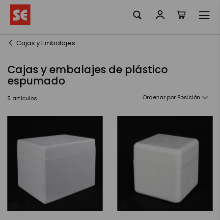
Mi cesta
Ir
al
contenido
Cajas y Embalajes
Cajas y embalajes de plástico
espumado
Ordenar por
5
artículos