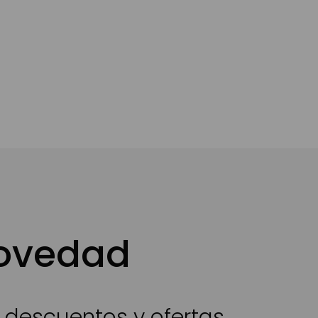
novedad
s descuentos y ofertas