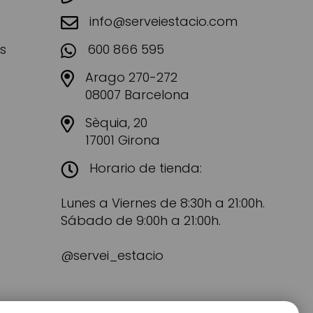
info@serveiestacio.com
s
600 866 595
Arago 270-272
08007 Barcelona
Sèquia, 20
17001 Girona
Horario de tienda:
Lunes a Viernes de 8:30h a 21:00h.
Sábado de 9:00h a 21:00h.
@servei_estacio