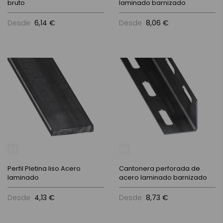
bruto
laminado barnizado
Desde
6,14 €
Desde
8,06 €
Perfil Pletina liso Acero
Cantonera perforada de
laminado
acero laminado barnizado
Desde
4,13 €
Desde
8,73 €