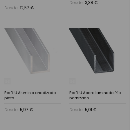
Desde
3,38 €
Desde
12,57 €
Perfil U Aluminio anodizado
Perfil U Acero laminado frío
plata
barnizado
Desde
5,97 €
Desde
5,01 €