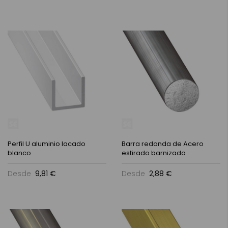
Perfil U aluminio lacado
Barra redonda de Acero
blanco
estirado barnizado
Desde
9,81 €
Desde
2,88 €