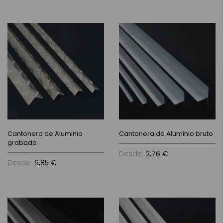
Cantonera de Aluminio
Cantonera de Aluminio bruto
grabada
Desde
2,76 €
Desde
6,85 €