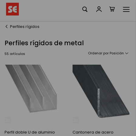
Mi cesta
Ir
al
contenido
Perfiles rígidos
Perfiles rígidos de metal
Ordenar por
55
artículos
Perfil doble U de aluminio
Cantonera de acero