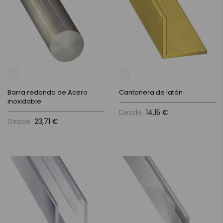
Barra redonda de Acero
Cantonera de latón
inoxidable
Desde
14,15 €
Desde
23,71 €