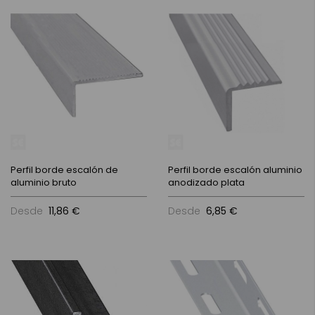
Perfil borde escalón de
Perfil borde escalón aluminio
aluminio bruto
anodizado plata
Desde
11,86 €
Desde
6,85 €