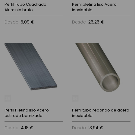
Perfil Tubo Cuadrado
Perfil pletina liso Acero
Aluminio bruto
inoxidable
Desde
5,09 €
Desde
26,26 €
Perfil Pletina liso Acero
Perfil tubo redondo de acero
estirado barnizado
inoxidable
Desde
4,18 €
Desde
13,94 €