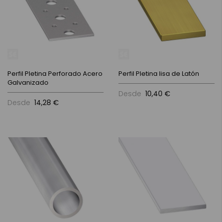
Perfil Pletina Perforado Acero
Perfil Pletina lisa de Latón
Galvanizado
Desde
10,40 €
Desde
14,28 €