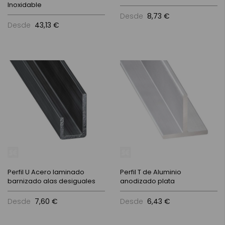
Inoxidable
Desde
8,73 €
Desde
43,13 €
Perfil U Acero laminado
Perfil T de Aluminio
barnizado alas desiguales
anodizado plata
Desde
7,60 €
Desde
6,43 €