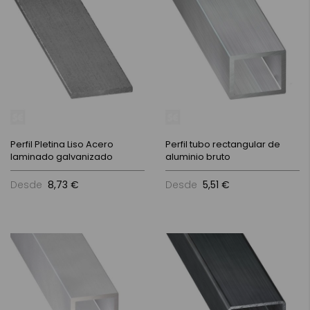
Perfil Pletina Liso Acero
Perfil tubo rectangular de
laminado galvanizado
aluminio bruto
Desde
8,73 €
Desde
5,51 €