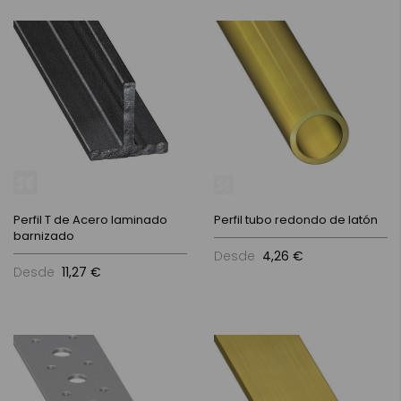
Perfil T de Acero laminado
Perfil tubo redondo de latón
barnizado
Desde
4,26 €
Desde
11,27 €