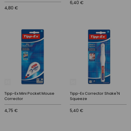
6,40 €
4,80 €
Tipp-Ex Mini Pocket Mouse
Tipp-Ex Corrector Shake'N
Corrector
Squeeze
4,75 €
5,40 €