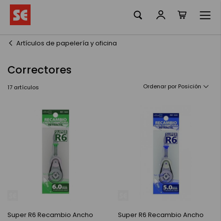
Mi cesta
Ir
al
contenido
Artículos de papelería y oficina
Correctores
Ordenar por
17
artículos
Super R6 Recambio Ancho
Super R6 Recambio Ancho