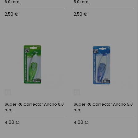
6.0 mm.
5.0 mm.
2,50 €
2,50 €
Super R6 Corrector Ancho 6.0
Super R6 Corrector Ancho 5.0
mm.
mm
4,00 €
4,00 €