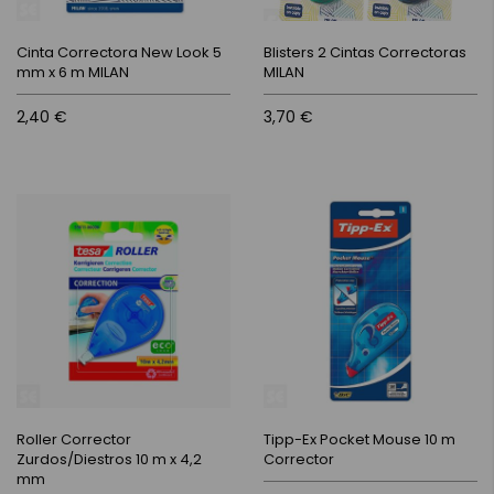
Cinta Correctora New Look 5
Blisters 2 Cintas Correctoras
mm x 6 m MILAN
MILAN
2,40 €
3,70 €
Roller Corrector
Tipp-Ex Pocket Mouse 10 m
Zurdos/Diestros 10 m x 4,2
Corrector
mm