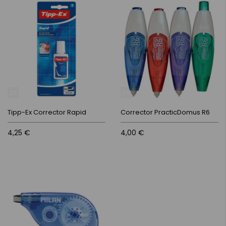
Tipp-Ex Corrector Rapid
Corrector PracticDomus R6
4,25 €
4,00 €