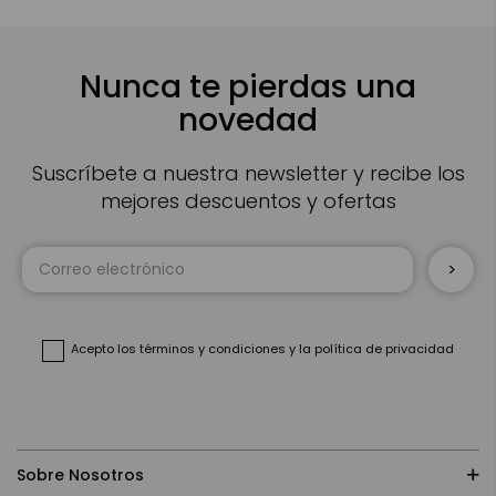
Nunca te pierdas una
novedad
Suscríbete a nuestra newsletter y recibe los
mejores descuentos y ofertas
Inscríbase
a
nuestro
boletín
de
noticias:
Acepto
los términos y condiciones
y
la política de privacidad
Sobre Nosotros