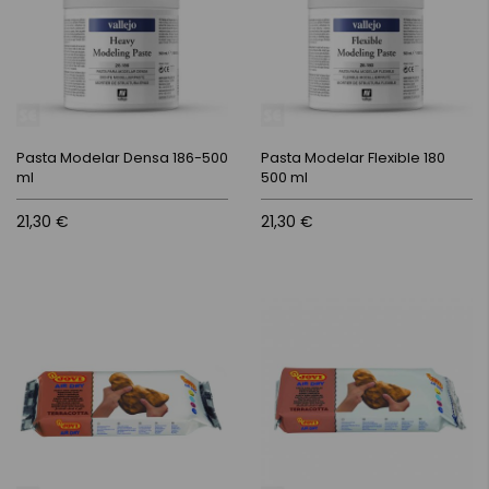
Pasta Modelar Densa 186-500
Pasta Modelar Flexible 180
ml
500 ml
21,30 €
21,30 €