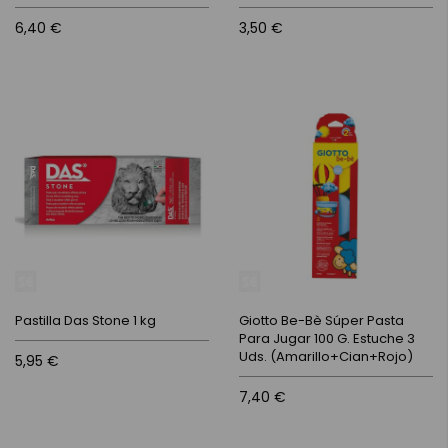
6,40 €
3,50 €
Pastilla Das Stone 1 kg
Giotto Be-Bè Súper Pasta
Para Jugar 100 G. Estuche 3
Uds. (Amarillo+Cian+Rojo)
5,95 €
7,40 €