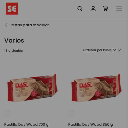
Mi cesta
Ir
al
contenido
Pastas para modelar
Varios
Ordenar por
13
artículos
Pastilla Das Wood 700 g
Pastilla Das Wood 350 g