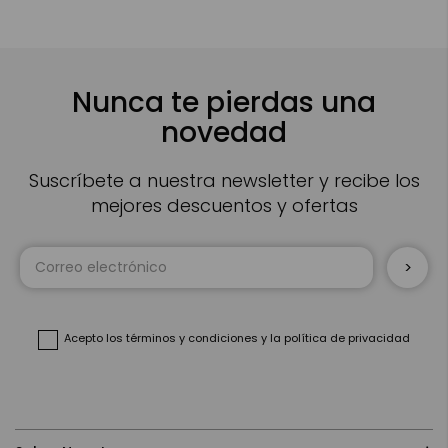
Nunca te pierdas una
novedad
Suscríbete a nuestra newsletter y recibe los
mejores descuentos y ofertas
Inscríbase
a
nuestro
boletín
de
noticias:
Acepto
los términos y condiciones
y
la política de privacidad