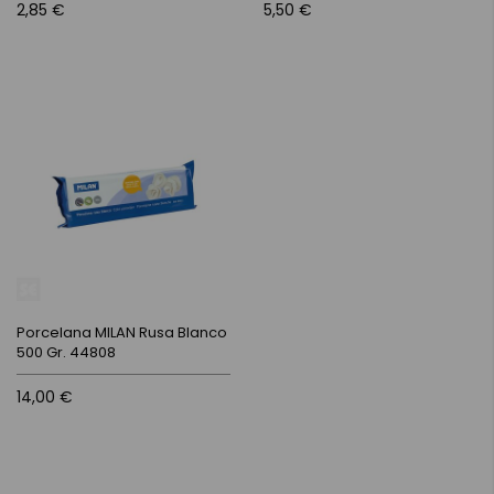
2,85 €
5,50 €
Porcelana MILAN Rusa Blanco
500 Gr. 44808
14,00 €