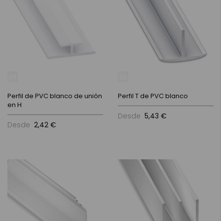
Perfil de PVC blanco de unión
Perfil T de PVC blanco
en H
Desde
5,43 €
Desde
2,42 €