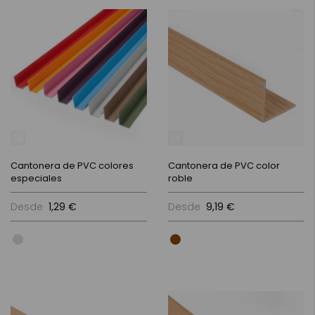
Cantonera de PVC colores
Cantonera de PVC color
especiales
roble
Desde
1,29 €
Desde
9,19 €