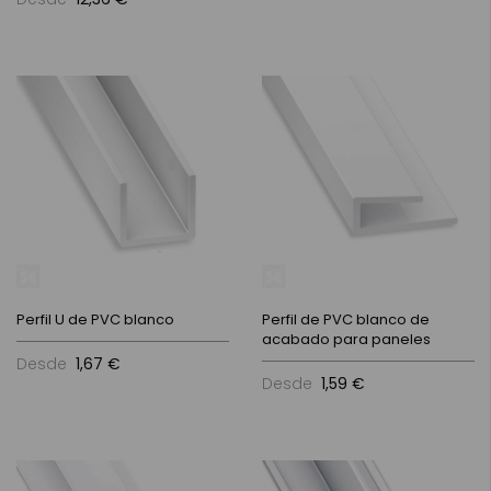
Perfil U de PVC blanco
Perfil de PVC blanco de
acabado para paneles
Desde
1,67 €
Desde
1,59 €