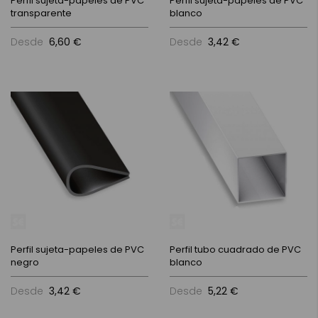
Perfil sujeta-papeles de PVC
Perfil sujeta-papeles de PVC
transparente
blanco
Desde
6,60 €
Desde
3,42 €
Perfil sujeta-papeles de PVC
Perfil tubo cuadrado de PVC
negro
blanco
Desde
3,42 €
Desde
5,22 €