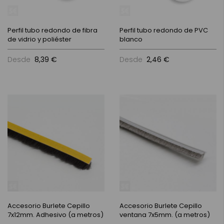
Perfil tubo redondo de fibra
Perfil tubo redondo de PVC
de vidrio y poliéster
blanco
Desde
8,39 €
Desde
2,46 €
Accesorio Burlete Cepillo
Accesorio Burlete Cepillo
7x12mm. Adhesivo (a metros)
ventana 7x5mm. (a metros)