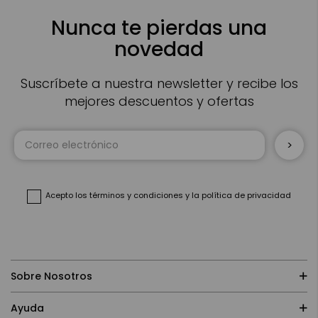
Nunca te pierdas una
novedad
Suscríbete a nuestra newsletter y recibe los
mejores descuentos y ofertas
Inscríbase
a
nuestro
boletín
de
noticias:
Acepto
los términos y condiciones
y
la política de privacidad
Sobre Nosotros
Ayuda