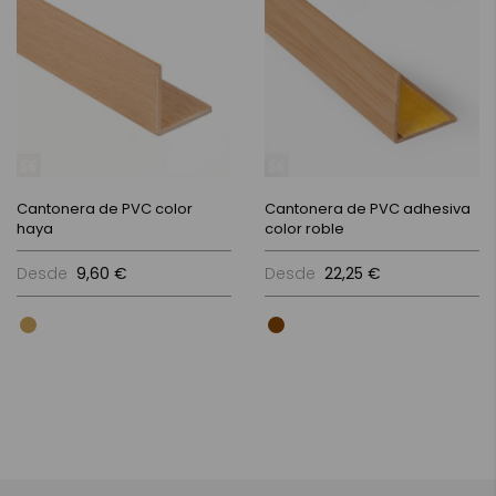
Cantonera de PVC color
Cantonera de PVC adhesiva
haya
color roble
Desde
9,60 €
Desde
22,25 €