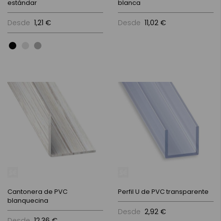
estándar
blanca
Desde
1,21 €
Desde
11,02 €
Cantonera de PVC
Perfil U de PVC transparente
blanquecina
Desde
2,92 €
Desde
12,36 €