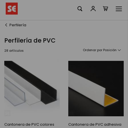
Mi cesta
Ir
al
contenido
Perfilería
Perfilería de PVC
Ordenar por
28
artículos
Cantonera de PVC colores
Cantonera de PVC adhesiva