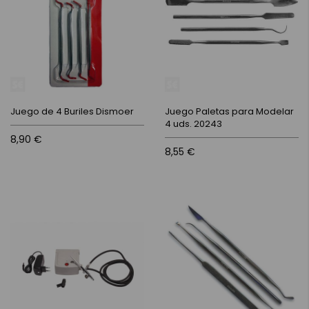
Juego de 4 Buriles Dismoer
Juego Paletas para Modelar
4 uds. 20243
8,90 €
8,55 €