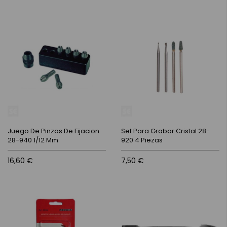
Juego De Pinzas De Fijacion
Set Para Grabar Cristal 28-
28-940 1/12 Mm
920 4 Piezas
16,60 €
7,50 €