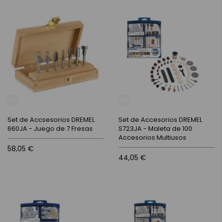
Set de Accsesorios DREMEL
Set de Accesorios DREMEL
660JA - Juego de 7 Fresas
S723JA - Maleta de 100
Accesorios Multiusos
58,05 €
44,05 €