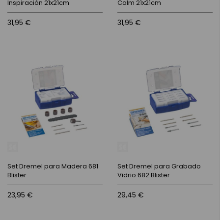
Inspiración 21x21cm
Calm 21x21cm
31,95 €
31,95 €
Set Dremel para Madera 681
Set Dremel para Grabado
Blister
Vidrio 682 Blister
23,95 €
29,45 €