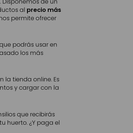
. Disponemos de un
ductos al
precio más
os permite ofrecer
que podrás usar en
 pasado los más
la tienda online. Es
ntos y cargar con la
ilios que recibirás
u huerto. ¿Y paga el