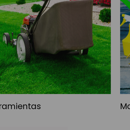
ramientas
Ma