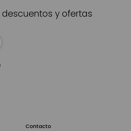
s descuentos y ofertas
d
Contacto