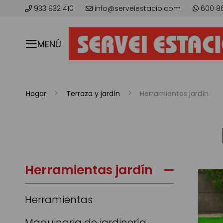
933 932 410
info@serveiestacio.com
600 8
MENÚ
Hogar
Terraza y jardín
Herramientas jardín
Herramientas jardín
Herramientas
Maquinaria de jardinería