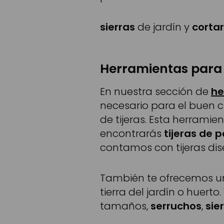
sierras
de jardín y
corta
Herramientas para 
En nuestra sección de
he
necesario para el buen c
de tijeras. Esta herramien
encontrarás
tijeras de 
contamos con tijeras d
También te ofrecemos u
tierra del jardín o huert
tamaños,
serruchos
,
sie