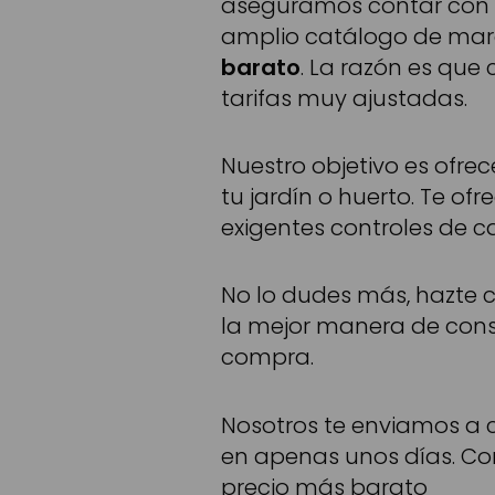
aseguramos contar con
amplio catálogo de marc
barato
. La razón es qu
tarifas muy ajustadas.
Nuestro objetivo es ofre
tu jardín o huerto. Te of
exigentes controles de c
No lo dudes más, hazte 
la mejor manera de conse
compra.
Nosotros te enviamos a c
en apenas unos días. Com
precio más barato