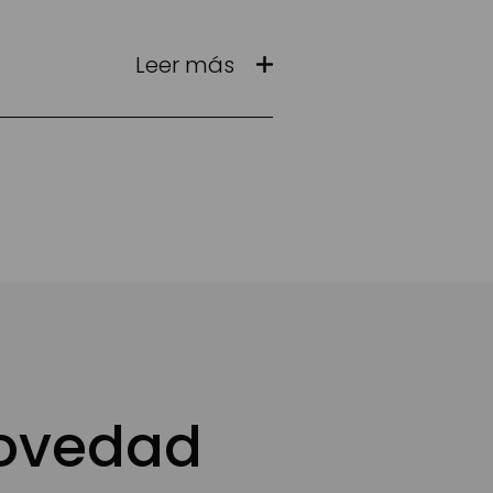
Leer más
novedad