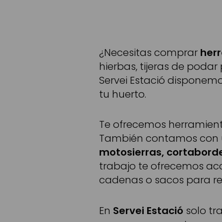
¿Necesitas comprar
herr
hierbas, tijeras de poda
Servei Estació disponem
tu huerto.
Te ofrecemos herramient
También contamos con u
motosierras, cortabord
trabajo te ofrecemos ac
cadenas o sacos para re
En
Servei Estació
solo tr