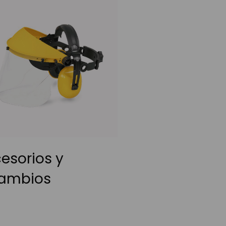
esorios y
cambios