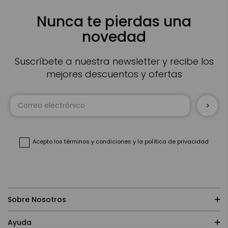
Nunca te pierdas una
novedad
Suscríbete a nuestra newsletter y recibe los
mejores descuentos y ofertas
Inscríbase
a
nuestro
boletín
de
noticias:
Acepto
los términos y condiciones
y
la política de privacidad
Sobre Nosotros
Ayuda