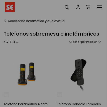
Mi cesta
Ir
al
contenido
Accesorios informática y audiovisual
Teléfonos sobremesa e inalámbricos
Ordenar por
5
artículos
Teléfono Inalámbrico Alcatel
Teléfono Góndola Temporis