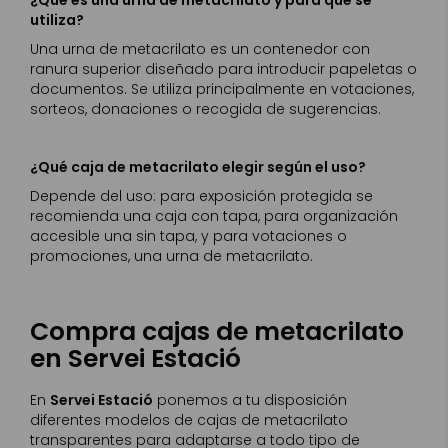
¿Qué es una urna de metacrilato y para qué se
utiliza?
Una urna de metacrilato es un contenedor con
ranura superior diseñado para introducir papeletas o
documentos. Se utiliza principalmente en votaciones,
sorteos, donaciones o recogida de sugerencias.
¿Qué caja de metacrilato elegir según el uso?
Depende del uso: para exposición protegida se
recomienda una caja con tapa, para organización
accesible una sin tapa, y para votaciones o
promociones, una urna de metacrilato.
Compra cajas de metacrilato
en Servei Estació
En
Servei Estació
ponemos a tu disposición
diferentes modelos de cajas de metacrilato
transparentes para adaptarse a todo tipo de