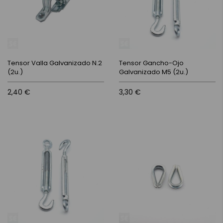
Tensor Valla Galvanizado N.2
Tensor Gancho-Ojo
(2u.)
Galvanizado M5 (2u.)
2,40 €
3,30 €