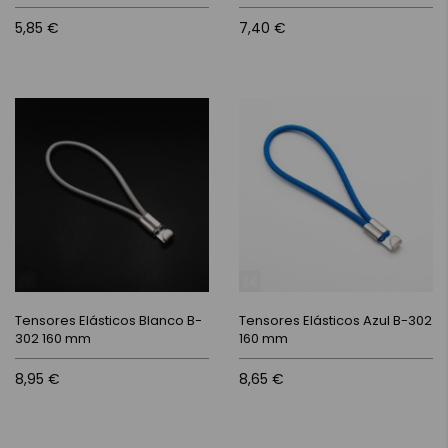
5,85 €
7,40 €
Tensores Elásticos Blanco B-
Tensores Elásticos Azul B-302
302 160 mm
160 mm
8,95 €
8,65 €