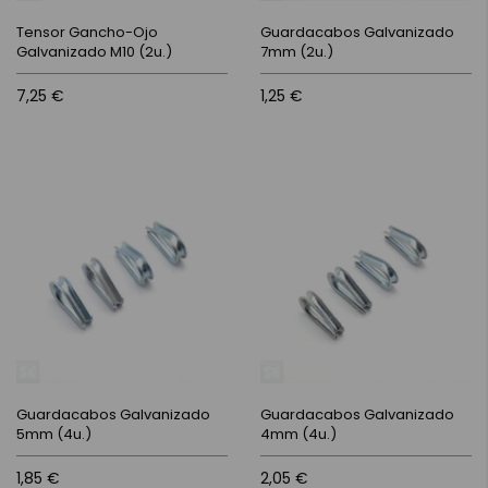
Tensor Gancho-Ojo
Guardacabos Galvanizado
Galvanizado M10 (2u.)
7mm (2u.)
7,25 €
1,25 €
Guardacabos Galvanizado
Guardacabos Galvanizado
5mm (4u.)
4mm (4u.)
1,85 €
2,05 €