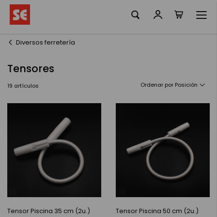
Mi cesta
Ir
al
contenido
Diversos ferretería
Tensores
Ordenar por
19
artículos
Tensor Piscina 35 cm (2u.)
Tensor Piscina 50 cm (2u.)