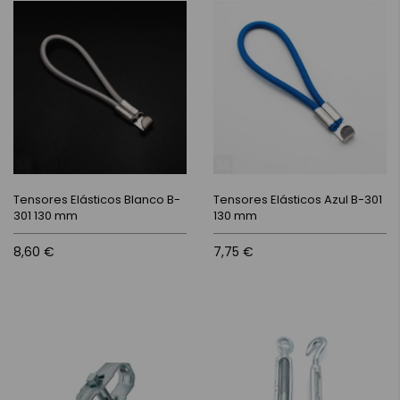
Tensores Elásticos Blanco B-
Tensores Elásticos Azul B-301
301 130 mm
130 mm
8,60 €
7,75 €