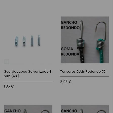
Guardacabos Galvanizado 3
Tensores 2Uds.Redondo 75
mm (4u.)
8,95 €
1,85 €