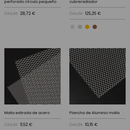
perforado círculo pequeño
cubreradiador
Desde
28,72 €
Desde
125,25 €
Malla estirada de acero
Plancha de Aluminio malla
Desde
11,52 €
Desde
10,15 €