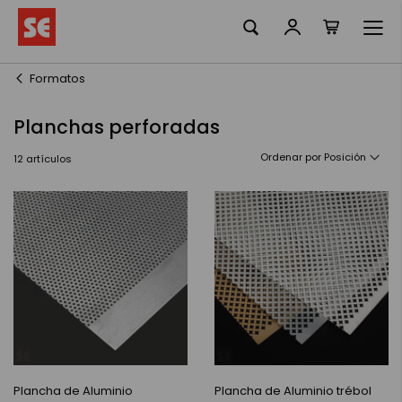
Mi cesta
Ir
al
contenido
Formatos
Planchas perforadas
Ordenar por
12
artículos
Plancha de Aluminio
Plancha de Aluminio trébol