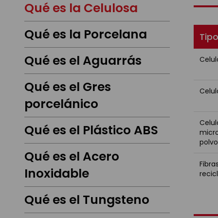
Qué es la Celulosa
Qué es la Porcelana
Tipo
Qué es el Aguarrás
Celul
Qué es el Gres
Celu
porcelánico
Celul
Qué es el Plástico ABS
micro
polv
Qué es el Acero
Fibra
Inoxidable
recic
Qué es el Tungsteno