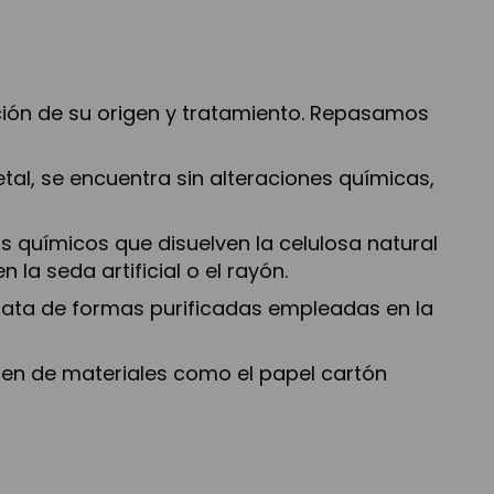
unción de su origen y tratamiento. Repasamos
etal, se encuentra sin alteraciones químicas,
 químicos que disuelven la celulosa natural
la seda artificial o el rayón.
rata de formas purificadas empleadas en la
nen de materiales como el papel cartón