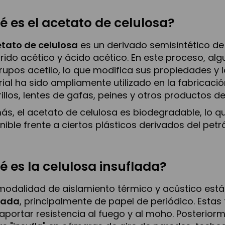
é es el acetato de celulosa?
tato de celulosa
es un derivado semisintético de 
rido acético y ácido acético. En este proceso, al
rupos acetilo, lo que modifica sus propiedades y 
ial ha sido ampliamente utilizado en la fabricación
rillos, lentes de gafas, peines y otros productos 
s, el acetato de celulosa es biodegradable, lo qu
nible frente a ciertos plásticos derivados del petr
é es la celulosa insuflada?
modalidad de aislamiento térmico y acústico está
lada
, principalmente de papel de periódico. Estas 
aportar resistencia al fuego y al moho. Posterio