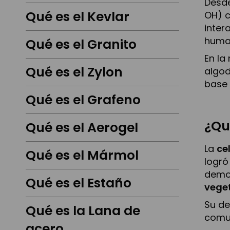
Desde
Qué es el Kevlar
OH) 
inter
huma
Qué es el Granito
En la
Qué es el Zylon
algod
base 
Qué es el Grafeno
¿Qu
Qué es el Aerogel
La
ce
Qué es el Mármol
logró
demos
Qué es el Estaño
vege
Su de
Qué es la Lana de
comun
acero