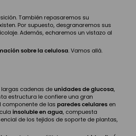
sición. También repasaremos su
existen. Por supuesto, desgranaremos sus
bricolaje. Además, echaremos un vistazo al
mación sobre la celulosa
. Vamos allá.
r largas cadenas de
unidades de glucosa
,
Esta estructura le confiere una gran
ipal componente de las
paredes celulares
en
écula
insoluble en agua
, compuesta
encial de los tejidos de soporte de plantas,