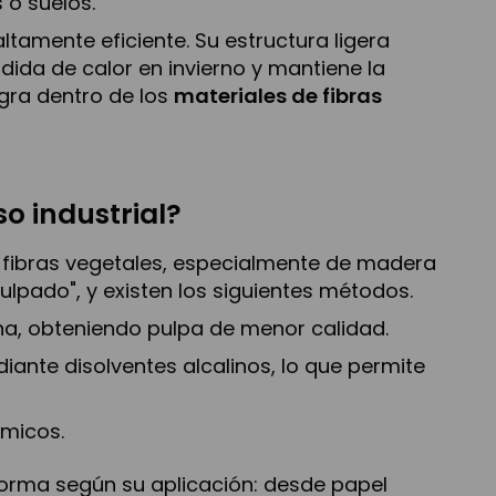
 o suelos.
tamente eficiente. Su estructura ligera
rdida de calor en invierno y mantiene la
egra dentro de los
materiales de fibras
o industrial?
e fibras vegetales, especialmente de madera
ulpado", y existen los siguientes métodos.
nina, obteniendo pulpa de menor calidad.
diante disolventes alcalinos, lo que permite
ímicos.
sforma según su aplicación: desde papel