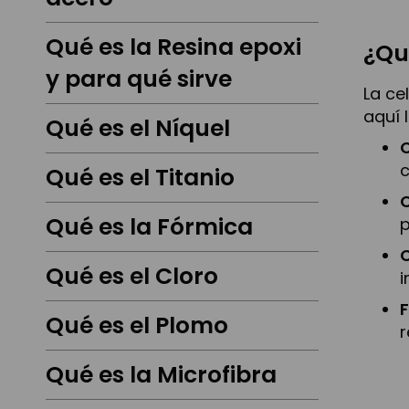
Qué es la Resina epoxi
¿Qu
y para qué sirve
La ce
aquí 
Qué es el Níquel
C
c
Qué es el Titanio
Qué es la Fórmica
p
C
Qué es el Cloro
i
F
Qué es el Plomo
r
Qué es la Microfibra