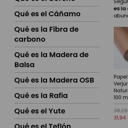
Segur
es la
Qué es el Cáñamo
abund
Qué es la Fibra de
carbono
Qué es la Madera de
Balsa
Papel
Qué es la Madera OSB
Verju
Natur
Qué es la Rafia
100 
Qué es el Yute
38,25
31,94
Qué es el Teflón