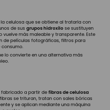
la celulosa que se obtiene al tratarla con
gunos de sus
grupos hidroxilo
se sustituyen
lo vuelve más maleable y transparente. Este
 de películas fotográficas, filtros para
de consumo.
e lo convierte en una alternativa más
óleo.
 fabricado a partir de
fibras de celulosa
fibras se trituran, tratan con sales bóricas
rmente y se aplican mediante una máquina