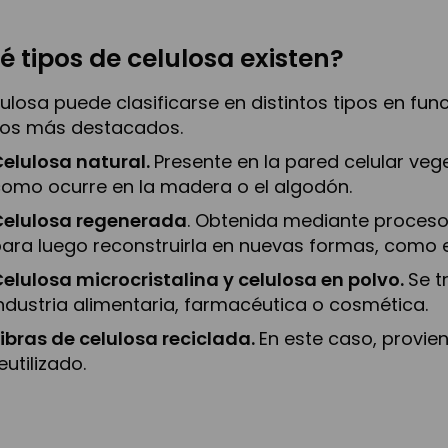
é tipos de celulosa existen?
lulosa puede clasificarse en distintos tipos en f
los más destacados.
elulosa natural.
Presente en la pared celular veg
omo ocurre en la madera o el algodón.
Celulosa regenerada
. Obtenida mediante procesos
ara luego reconstruirla en nuevas formas, como en 
elulosa microcristalina y celulosa en polvo.
Se t
ndustria alimentaria, farmacéutica o cosmética.
ibras de celulosa reciclada.
En este caso, provie
eutilizado.