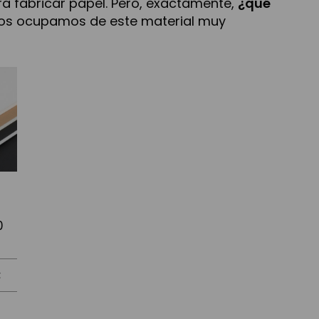
ra fabricar papel. Pero, exactamente,
¿qué
y nos ocupamos de este material muy
0
€