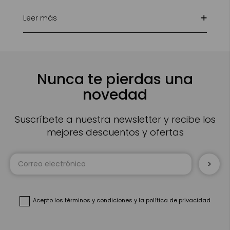
Leer más
Nunca te pierdas una
novedad
Suscríbete a nuestra newsletter y recibe los
mejores descuentos y ofertas
Inscríbase
a
nuestro
boletín
de
noticias:
Acepto
los términos y condiciones
y
la política de privacidad