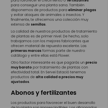
para favorecer el crecimiento o
fertilizantes
para conseguir una planta sana. También
disponemos de productos para
eliminar
plagas
y evitar ataques de animales o insectos. Y
finalmente, te ofrecemos una colección muy
extensa de
semillas
.
La calidad de nuestros productos de tratamiento
de plantas es de primer nivel. De hecho, solo
trabajamos con los mejores fabricantes que
ofrecen material de repuesta excelente. Las
primeras marcas
formas parte de nuestro
catálogo y entre ellas está Flower.
Otro factor interesante es que pagarás un
precio
muy barato
por tratamiento de plantas con
efectividad total. En Servei Estació tenemos
productos de
alta calidad a precios muy
ajustados
.
Abonos y fertilizantes
Los productos para favorecer el buen desarrollo
de la planta son imprescindibles. Los aficionados