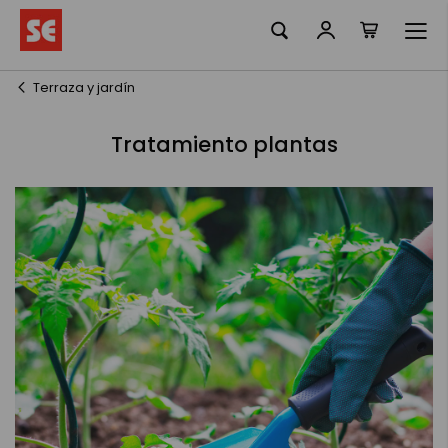
Mi cesta
Ir
al
contenido
Terraza y jardín
Tratamiento plantas