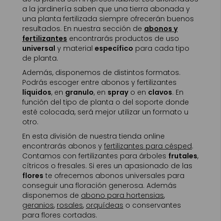
a la jardinería saben que una tierra abonada y
una planta fertilizada siempre ofrecerán buenos
resultados. En nuestra sección de
abonos y
fertilizantes
encontrarás productos de uso
universal
y material
específico
para cada tipo
de planta.
Además, disponemos de distintos formatos.
Podrás escoger entre abonos y fertilizantes
líquidos
, en
granulo
, en
spray
o en
clavos
. En
función del tipo de planta o del soporte donde
esté colocada, será mejor utilizar un formato u
otro.
En esta división de nuestra tienda online
encontrarás abonos y
fertilizantes para césped
.
Contamos con fertilizantes para árboles
frutales
,
cítricos o fresales. Si eres un apasionado de las
flores
te ofrecemos abonos universales para
conseguir una floración generosa. Además
disponemos de
abono para hortensias
,
geranios
,
rosales
,
orquídeas
o conservantes
para flores cortadas.