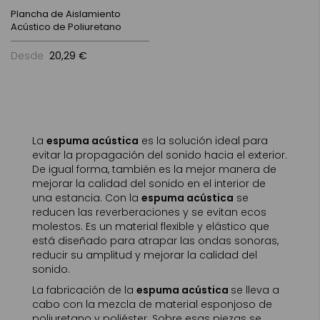
Plancha de Aislamiento
Acústico de Poliuretano
Desde
20,29 €
La
espuma acústica
es la solución ideal para
evitar la propagación del sonido hacia el exterior.
De igual forma, también es la mejor manera de
mejorar la calidad del sonido en el interior de
una estancia. Con la
espuma acústica
se
reducen las reverberaciones y se evitan ecos
molestos. Es un material flexible y elástico que
está diseñado para atrapar las ondas sonoras,
reducir su amplitud y mejorar la calidad del
sonido.
La fabricación de la
espuma acústica
se lleva a
cabo con la mezcla de material esponjoso de
poliuretano y poliéster. Sobre esas piezas se