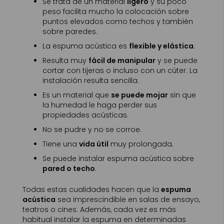
Se trata de un material
ligero
y su poco
peso facilita mucho la colocación sobre
puntos elevados como techos y también
sobre paredes.
La espuma acústica es
flexible y elástica
.
Resulta muy
fácil de manipular
y se puede
cortar con tijeras o incluso con un cúter. La
instalación resulta sencilla.
Es un material que
se puede mojar
sin que
la humedad le haga perder sus
propiedades acústicas.
No se pudre y no se corroe.
Tiene una
vida útil
muy prolongada.
Se puede instalar espuma acústica sobre
pared o techo
.
Todas estas cualidades hacen que la
espuma
acústica
sea imprescindible en salas de ensayo,
teatros o cines. Además, cada vez es más
habitual instalar la espuma en determinadas