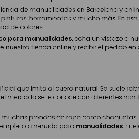
tienda de manualidades en Barcelona y onlin
pinturas, herramientas y mucho más. En ese 
ad de colores.
ico para manualidades
, echa un vistazo a n
 nuestra tienda online y recibir el pedido en 
tificial que imita al cuero natural. Se suele f
el mercado se le conoce con diferentes nombre
n muchas prendas de ropa como chaquetas, 
 emplea a menudo para
manualidades
. Sue