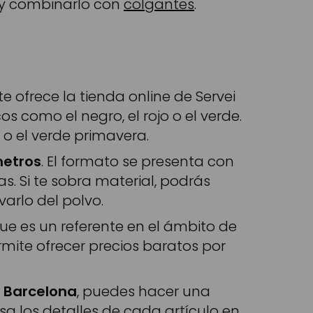
 y combinarlo con
colgantes
.
e ofrece la tienda online de Servei
os como el negro, el rojo o el verde.
 o el verde primavera.
metros
. El formato se presenta con
as. Si te sobra material, podrás
varlo del polvo.
ue es un referente en el ámbito de
ite ofrecer precios baratos por
e Barcelona
, puedes hacer una
a los detalles de cada artículo en