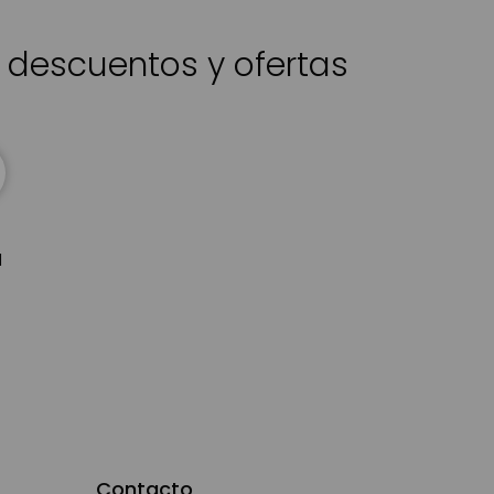
s descuentos y ofertas
d
Contacto