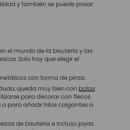
cilidad y también se puede pasar
n el mundo de la bisutería y las
icos. Solo hay que elegir el
 metálicos con forma de pinza.
in duda, queda muy bien con
bolas
ilizarse para decorar con flecos
o para añadir hilos colgantes a
ezas de bisutería e incluso joyas.