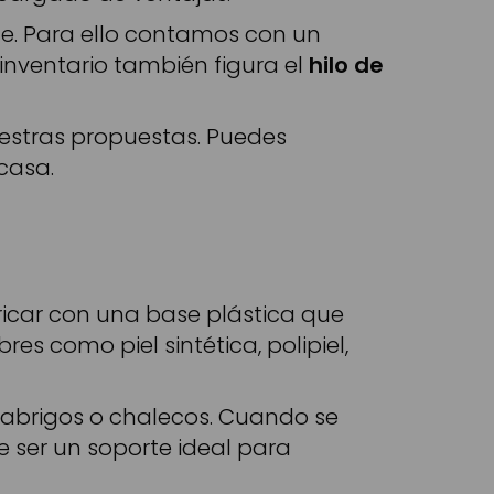
e. Para ello contamos con un
inventario también figura el
hilo de
uestras propuestas. Puedes
casa.
abricar con una base plástica que
s como piel sintética, polipiel,
abrigos o chalecos. Cuando se
le ser un soporte ideal para