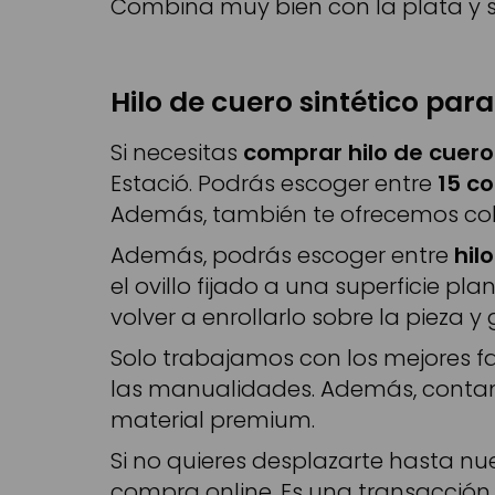
Combina muy bien con la plata y 
Hilo de cuero sintético par
Si necesitas
comprar hilo de cuero
Estació. Podrás escoger entre
15 co
Además, también te ofrecemos color
Además, podrás escoger entre
hil
el ovillo fijado a una superficie pl
volver a enrollarlo sobre la pieza y
Solo trabajamos con los mejores f
las manualidades. Además, contam
material premium.
Si no quieres desplazarte hasta nu
compra online. Es una transacción