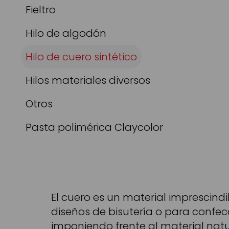
Fieltro
Hilo de algodón
Hilo de cuero sintético
Hilos materiales diversos
Otros
Pasta polimérica Claycolor
El cuero es un material imprescin
diseños de bisutería o para confecc
imponiendo frente al material natu