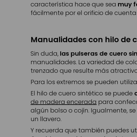
característica hace que sea
muy fá
fácilmente por el orificio de cuenta
Manualidades con hilo de c
Sin duda,
las pulseras de cuero si
manualidades. La variedad de color
trenzado que resulte más atractivo 
Para los extremos se pueden utiliz
El hilo de cuero sintético se puede
de madera encerada
para confec
algún bolso o cojín. Igualmente, 
un llavero.
Y recuerda que también puedes utili