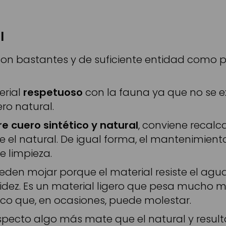
l
on bastantes y de suficiente entidad como pa
erial
respetuoso
con la fauna ya que no se ex
ro natural.
re cuero sintético y natural
, conviene recalca
el natural. De igual forma, el mantenimient
e limpieza.
ueden mojar porque el material resiste el ag
dez. Es un material ligero que pesa mucho m
ico que, en ocasiones, puede molestar.
n aspecto algo más mate que el natural y resul