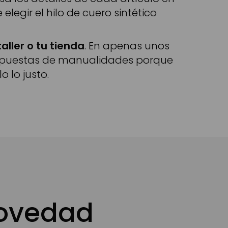
elegir el hilo de cuero sintético
taller o tu tienda
. En apenas unos
propuestas de manualidades porque
 lo justo.
novedad