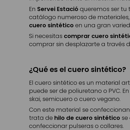
En
Servei Estació
queremos ser tu 
catálogo numeroso de materiales, 
cuero sintético
en una gran varied
Si necesitas
comprar cuero sintét
comprar sin desplazarte a través de
¿Qué es el cuero sintético?
El cuero sintético es un material ar
puede ser de poliuretano o PVC. En 
skai, semicuero o cuero vegano.
Con este material se confecciona
trata de
hilo de cuero sintético
se
confeccionar pulseras o collares.