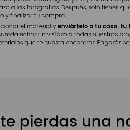
zo a las fotografías. Después, solo tienes que 
o y finalizar tu compra.
ionar el material y
enviártelo a tu casa, tu 
recuerda echar un vistazo a todas nuestras 
eriales que te cuesta encontrar. Pagarás solo
te pierdas una 