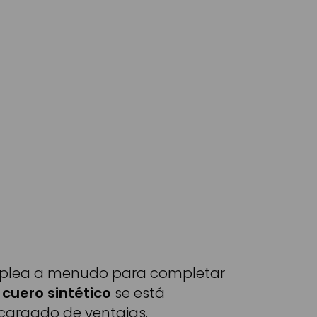
 emplea a menudo para completar
 cuero sintético
se está
 cargado de ventajas.