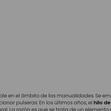
dible en el ámbito de las manualidades. Se
ionar pulseras. En los últimos años, el
hilo de
ral. La razón es que se trata de un elemento