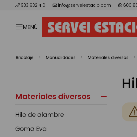
933 932 410
info@serveiestacio.com
600 8
MENÚ
Bricolaje
Manualidades
Materiales diversos
Hi
Materiales diversos
Hilo de alambre
Goma Eva