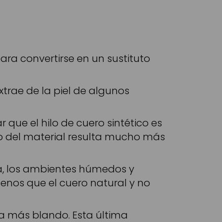
ra convertirse en un sustituto
trae de la piel de algunos
r que el hilo de cuero sintético es
o del material resulta mucho más
ua, los ambientes húmedos y
enos que el cuero natural y no
ta más blando. Esta última