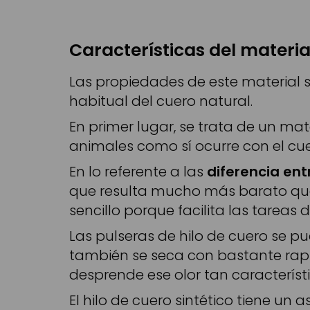
Características del materia
Las propiedades de este material s
habitual del cuero natural.
En primer lugar, se trata de un mat
animales como sí ocurre con el cue
En lo referente a las
diferencia ent
que resulta mucho más barato que 
sencillo porque facilita las tareas d
Las pulseras de hilo de cuero se p
también se seca con bastante rapi
desprende ese olor tan característ
El hilo de cuero sintético tiene u