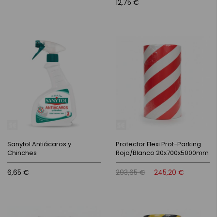
12,75 €
Sanytol Antiácaros y
Protector Flexi Prot-Parking
Chinches
Rojo/Blanco 20x700x5000mm
6,65 €
293,65 €
245,20 €