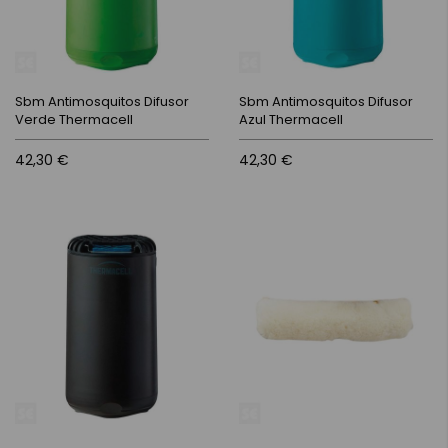
Sbm Antimosquitos Difusor
Sbm Antimosquitos Difusor
Verde Thermacell
Azul Thermacell
42,30 €
42,30 €