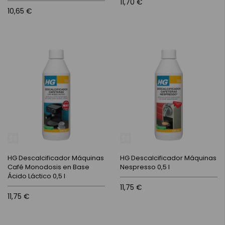
11,70 €
10,65 €
HG Descalcificador Máquinas
HG Descalcificador Máquinas
Café Monodosis en Base
Nespresso 0,5 l
Ácido Láctico 0,5 l
11,75 €
11,75 €