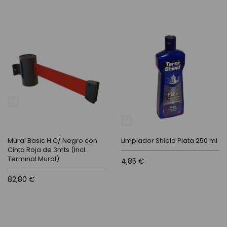
Mural Basic H C/ Negro con
Limpiador Shield Plata 250 ml
Cinta Roja de 3mts (Incl.
Terminal Mural)
4,85 €
82,80 €