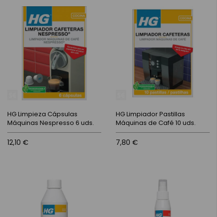
HG Limpieza Cápsulas
HG Limpiador Pastillas
Máquinas Nespresso 6 uds.
Máquinas de Café 10 uds.
12,10 €
7,80 €