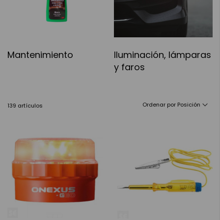
Mantenimiento
Iluminación, lámparas
y faros
Ordenar por
139
artículos