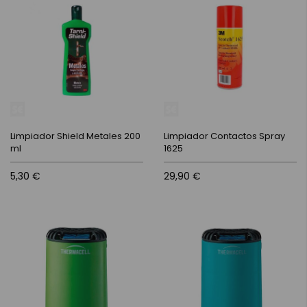
Limpiador Shield Metales 200
Limpiador Contactos Spray
ml
1625
5,30 €
29,90 €