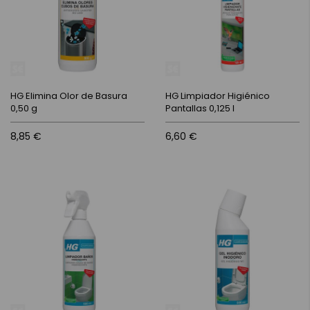
HG Elimina Olor de Basura
HG Limpiador Higiénico
0,50 g
Pantallas 0,125 l
8,85 €
6,60 €