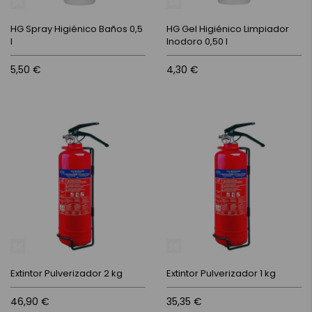
HG Spray Higiénico Baños 0,5
HG Gel Higiénico Limpiador
l
Inodoro 0,50 l
5,50 €
4,30 €
Extintor Pulverizador 2 kg
Extintor Pulverizador 1 kg
46,90 €
35,35 €