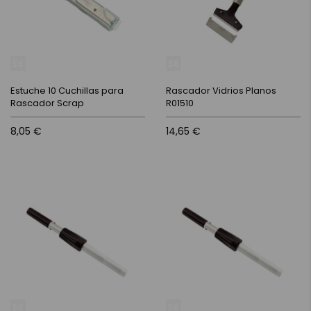
Estuche 10 Cuchillas para
Rascador Vidrios Planos
Rascador Scrap
R01510
8,05 €
14,65 €