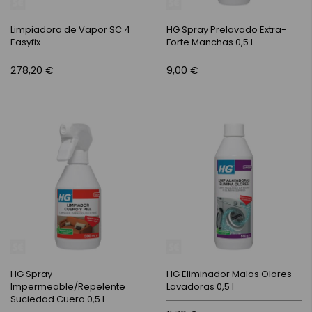
Limpiadora de Vapor SC 4
HG Spray Prelavado Extra-
Easyfix
Forte Manchas 0,5 l
278,20 €
9,00 €
HG Spray
HG Eliminador Malos Olores
Impermeable/Repelente
Lavadoras 0,5 l
Suciedad Cuero 0,5 l