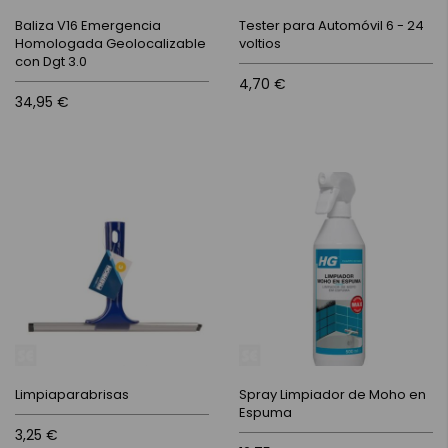
Baliza V16 Emergencia
Tester para Automóvil 6 - 24
Homologada Geolocalizable
voltios
con Dgt 3.0
4,70 €
34,95 €
Limpiaparabrisas
Spray Limpiador de Moho en
Espuma
3,25 €