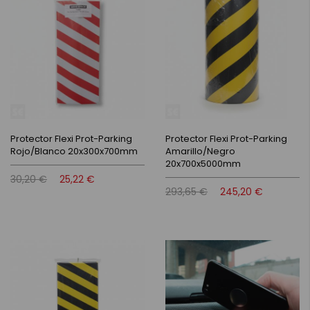
Protector Flexi Prot-Parking
Protector Flexi Prot-Parking
Rojo/Blanco 20x300x700mm
Amarillo/Negro
20x700x5000mm
30,20 €
25,22 €
293,65 €
245,20 €