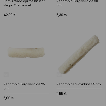
Sbm Antimosquitos Difusor
Recambio Tergivello de 30
Negro Thermacell
cm
42,30 €
5,30 €
Recambio Tergivello de 25
Recambio Lavavidrios 55 cm
cm
11,55 €
5,00 €