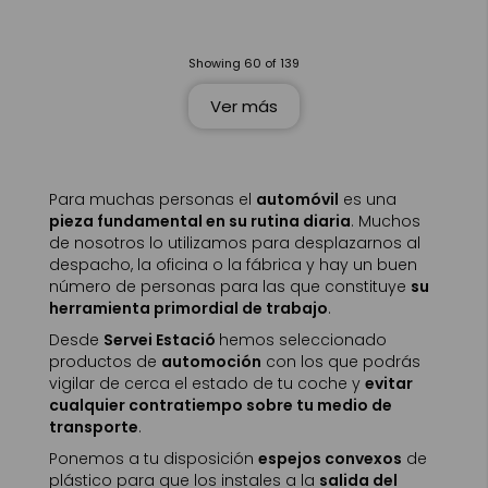
Showing
60
of
139
Ver más
Para muchas personas el
automóvil
es una
pieza fundamental en su rutina diaria
. Muchos
de nosotros lo utilizamos para desplazarnos al
despacho, la oficina o la fábrica y hay un buen
número de personas para las que constituye
su
herramienta primordial de trabajo
.
Desde
Servei Estació
hemos seleccionado
productos de
automoción
con los que podrás
vigilar de cerca el estado de tu coche y
evitar
cualquier contratiempo sobre tu medio de
transporte
.
Ponemos a tu disposición
espejos convexos
de
plástico para que los instales a la
salida del