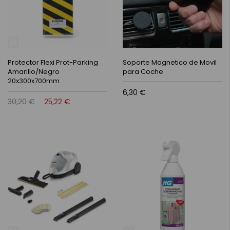
Protector Flexi Prot-Parking
Soporte Magnetico de Movil
Amarillo/Negro
para Coche
20x300x700mm.
6,30 €
30,20 €
25,22 €