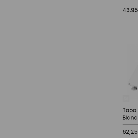
43,9
Añadir a
Tapa
Blanc
62,25