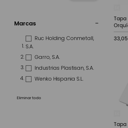
Tapa
Marcas
Orqu
Ruc Holding Conmetall,
33,05
S.A.
Garro, S.A.
Añadir a
Industrias Plastisan, S.A.
Wenko Hispania S.L.
Eliminar todo
Tapa 