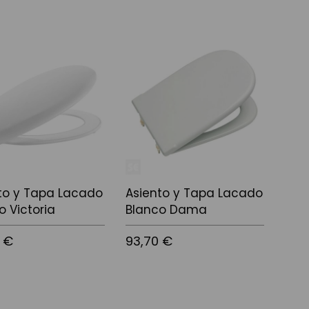
l carrito
Añadir al carrito
Añadi
to y Tapa Lacado
Asiento y Tapa Lacado
o Victoria
Blanco Dama
 €
93,70 €
l carrito
Añadir al carrito