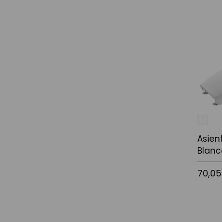
Añadir a
Asien
Blanc
70,05
Añadir a