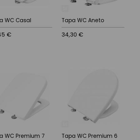
a WC Casal
Tapa WC Aneto
45 €
34,30 €
r al carrito
Añadir al carrito
a WC Premium 7
Tapa WC Premium 6