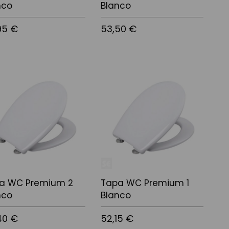
nco
Blanco
95 €
53,50 €
r al carrito
Añadir al carrito
a WC Premium 2
Tapa WC Premium 1
nco
Blanco
40 €
52,15 €