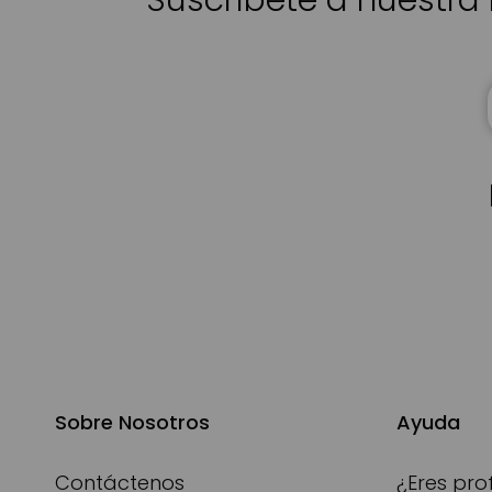
Suscríbete a nuestra 
Sobre Nosotros
Ayuda
Contáctenos
¿Eres pro