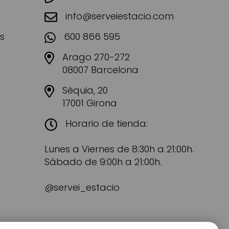
info@serveiestacio.com
s
600 866 595
Arago 270-272
08007 Barcelona
Sèquia, 20
17001 Girona
Horario de tienda:
Lunes a Viernes de 8:30h a 21:00h.
Sábado de 9:00h a 21:00h.
@servei_estacio