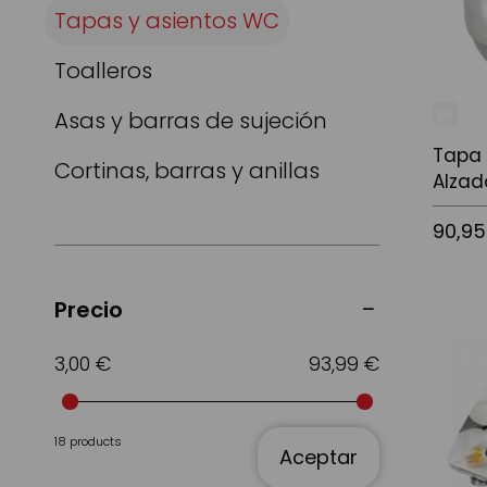
Tapas y asientos WC
Toalleros
Asas y barras de sujeción
Tapa 
Cortinas, barras y anillas
Alzad
90,95
Precio
Añadir a
3,00 €
93,99 €
18 products
Aceptar