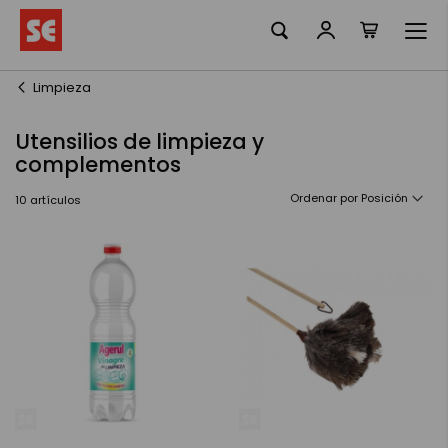
Mi cesta
Ir
al
contenido
Limpieza
Utensilios de limpieza y
complementos
Ordenar por
10
artículos