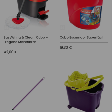
EasyWring & Clean. Cubo +
Cubo Escurridor Superfácil
Fregona Microfibras
19,30 €
42,00 €