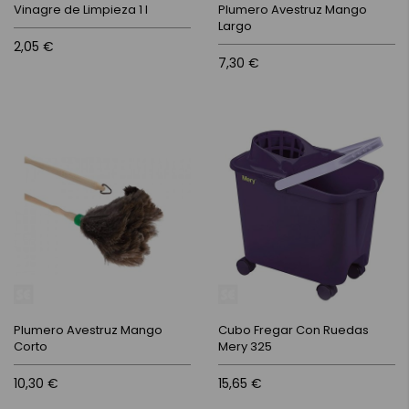
Vinagre de Limpieza 1 l
Plumero Avestruz Mango
Largo
2,05 €
7,30 €
Plumero Avestruz Mango
Cubo Fregar Con Ruedas
Corto
Mery 325
10,30 €
15,65 €