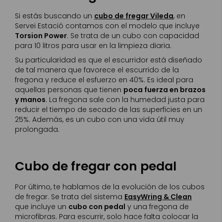
Si estás buscando un
cubo de fregar Vileda
, en
Servei Estació contamos con el modelo que incluye
Torsion Power
. Se trata de un cubo con capacidad
para 10 litros para usar en la limpieza diaria.
Su particularidad es que el escurridor está diseñado
de tal manera que favorece el escurrido de la
fregona y reduce el esfuerzo en 40%. Es ideal para
aquellas personas que tienen
poca fuerza en brazos
y manos
. La fregona sale con la humedad justa para
reducir el tiempo de secado de las superficies en un
25%. Además, es un cubo con una vida útil muy
prolongada.
Cubo de fregar con pedal
Por último, te hablamos de la evolución de los cubos
de fregar. Se trata del sistema
EasyWring & Clean
que incluye un
cubo con pedal
y una fregona de
microfibras. Para escurrir, solo hace falta colocar la