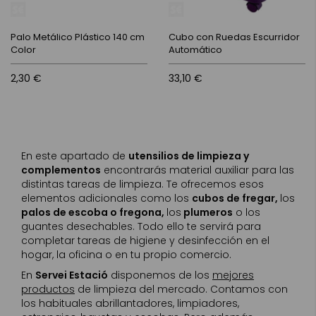
Palo Metálico Plástico 140 cm
Cubo con Ruedas Escurridor
Color
Automático
2,30 €
33,10 €
En este apartado de
utensilios de limpieza y
complementos
encontrarás material auxiliar para las
distintas tareas de limpieza. Te ofrecemos esos
elementos adicionales como los
cubos de fregar,
los
palos de escoba o fregona,
los
plumeros
o los
guantes desechables. Todo ello te servirá para
completar tareas de higiene y desinfección en el
hogar, la oficina o en tu propio comercio.
En
Servei Estació
disponemos de los
mejores
productos
de limpieza del mercado. Contamos con
los habituales abrillantadores, limpiadores,