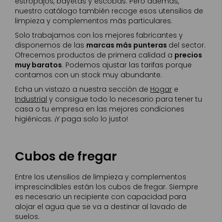
estropajos, bayetas y escobas. Pero además,
nuestro catálogo también recoge esos utensilios de
limpieza y complementos más particulares.
Solo trabajamos con los mejores fabricantes y
disponemos de las
marcas más punteras
del sector.
Ofrecemos productos de primera calidad a
precios
muy baratos
. Podemos ajustar las tarifas porque
contamos con un stock muy abundante.
Echa un vistazo a nuestra sección de
Hogar
e
Industrial
y consigue todo lo necesario para tener tu
casa o tu empresa en las mejores condiciones
higiénicas. ¡Y paga solo lo justo!
Cubos de fregar
Entre los utensilios de limpieza y complementos
imprescindibles están los cubos de fregar. Siempre
es necesario un recipiente con capacidad para
alojar el agua que se va a destinar al lavado de
suelos.