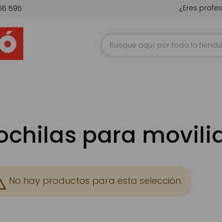
¿Eres profes
66 595
Ir
al
contenido
chilas para movili
No hay productos para esta selección.