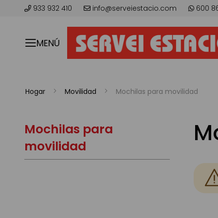
933 932 410
info@serveiestacio.com
600 8
MENÚ
Hogar
Movilidad
Mochilas para movilidad
Mo
Mochilas para
movilidad