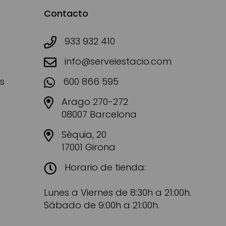
Contacto
933 932 410
info@serveiestacio.com
s
600 866 595
Arago 270-272
08007 Barcelona
Sèquia, 20
17001 Girona
Horario de tienda:
Lunes a Viernes de 8:30h a 21:00h.
Sábado de 9:00h a 21:00h.