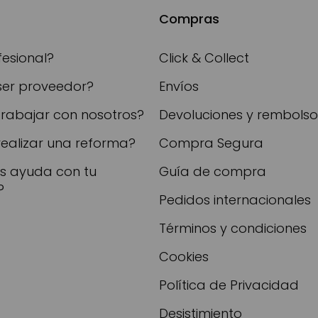
Compras
fesional?
Click & Collect
ser proveedor?
Envíos
trabajar con nosotros?
Devoluciones y rembolso
realizar una reforma?
Compra Segura
as ayuda con tu
Guía de compra
?
Pedidos internacionales
Términos y condiciones
Cookies
Política de Privacidad
Desistimiento