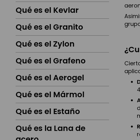
aeron
Qué es el Kevlar
Asimi
grupo
Qué es el Granito
Qué es el Zylon
¿Cu
Qué es el Grafeno
Ciert
aplic
Qué es el Aerogel
D
4
Qué es el Mármol
A
d
Qué es el Estaño
R
Qué es la Lana de
r
acero