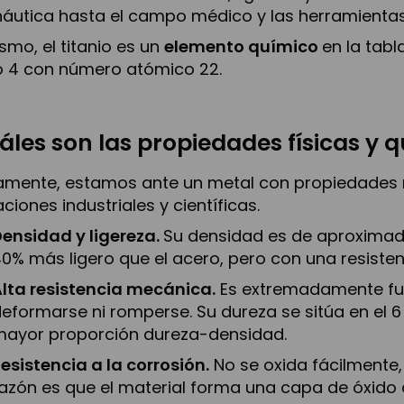
áutica hasta el campo médico y las herramientas 
smo, el titanio es un
elemento químico
en la tabl
 4 con número atómico 22.
áles son las propiedades físicas y q
amente, estamos ante un metal con propiedades n
aciones industriales y científicas.
ensidad y ligereza.
Su densidad es de aproximada
0% más ligero que el acero, pero con una resistenc
lta resistencia mecánica.
Es extremadamente fuer
eformarse ni romperse. Su dureza se sitúa en el 6
mayor proporción dureza-densidad.
esistencia a la corrosión.
No se oxida fácilmente,
azón es que el material forma una capa de óxido d