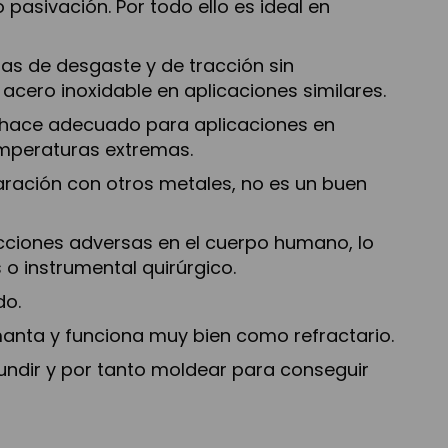
pasivación. Por todo ello es ideal en
as de desgaste y de tracción sin
acero inoxidable en aplicaciones similares.
lo hace adecuado para aplicaciones en
mperaturas extremas.
ación con otros metales, no es un buen
cciones adversas en el cuerpo humano, lo
 o instrumental quirúrgico.
do.
manta y funciona muy bien como refractario.
fundir y por tanto moldear para conseguir