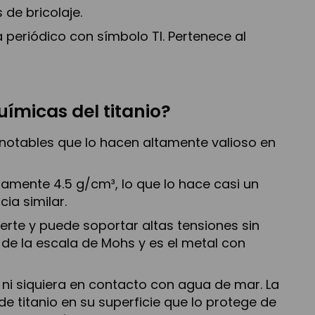
de bricolaje.
a periódico con símbolo TI. Pertenece al
uímicas del titanio?
otables que lo hacen altamente valioso en
mente 4.5 g/cm³, lo que lo hace casi un
ia similar.
te y puede soportar altas tensiones sin
 de la escala de Mohs y es el metal con
 ni siquiera en contacto con agua de mar. La
e titanio en su superficie que lo protege de