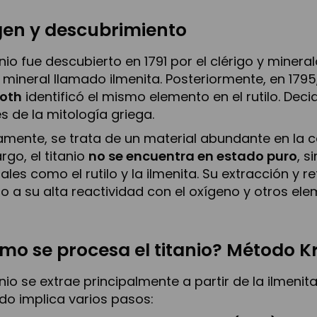
gen y descubrimiento
tanio fue descubierto en 1791 por el clérigo y minera
 mineral llamado ilmenita. Posteriormente, en 179
roth
identificó el mismo elemento en el rutilo. Deci
es de la mitología griega.
amente, se trata de un material abundante en la co
go, el titanio
no se encuentra en estado puro
, 
ales como el rutilo y la ilmenita. Su extracción y
o a su alta reactividad con el oxígeno y otros ele
mo se procesa el titanio? Método Kr
tanio se extrae principalmente a partir de la ilmenita
o implica varios pasos: