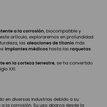
istente a la corrosión
, biocompatible y
 este artículo, exploraremos en profundidad
aturaleza, las
aleaciones de titanio
más
los
implantes médicos
hasta las
raquetas
 en la corteza terrestre
, se ha convertido
glo XXI.
do en diversas industrias debido a su
a a la corrosión. Su uso abarca desde la