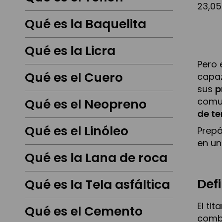
23,05
Qué es la Baquelita
Qué es la Licra
Pero 
Qué es el Cuero
capaz
sus
p
comun
Qué es el Neopreno
de te
Qué es el Linóleo
Prepá
en un
Qué es la Lana de roca
Defi
Qué es la Tela asfáltica
El ti
Qué es el Cemento
combi