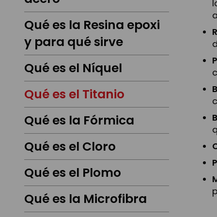
l
a
Qué es la Resina epoxi
R
y para qué sirve
d
P
Qué es el Níquel
B
Qué es el Titanio
c
Qué es la Fórmica
q
Qué es el Cloro
C
Qué es el Plomo
Qué es la Microfibra