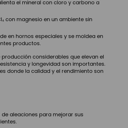
lienta el mineral con cloro y carbono a
Cl₄ con magnesio en un ambiente sin
nde en hornos especiales y se moldea en
entes productos.
e producción considerables que elevan el
 resistencia y longevidad son importantes.
res donde la calidad y el rendimiento son
a de aleaciones para mejorar sus
ientes.