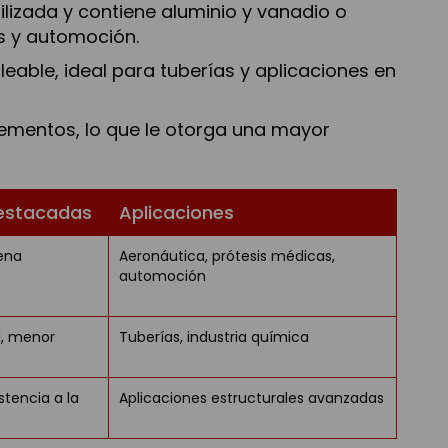
ilizada y contiene aluminio y vanadio o
s y automoción.
able, ideal para tuberías y aplicaciones en
lementos, lo que le otorga una mayor
estacadas
Aplicaciones
uena
Aeronáutica, prótesis médicas,
automoción
d, menor
Tuberías, industria química
istencia a la
Aplicaciones estructurales avanzadas