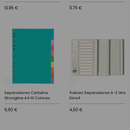
13,95 €
11,75 €
Separadores Cartulina
Índices Separadores A-Z Gris
Strongline A4 10 Colores
Dina4
6,90 €
4,50 €