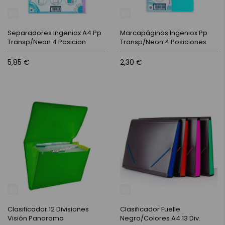
Separadores Ingeniox A4 Pp
Marcapáginas Ingeniox Pp
Transp/Neon 4 Posicion
Transp/Neon 4 Posiciones
5,85 €
2,30 €
Clasificador 12 Divisiones
Clasificador Fuelle
Visión Panorama
Negro/Colores A4 13 Div.