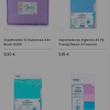
Clasificador 12 Divisiones A4+
Separadores Ingeniox A5 Pp
Blush 41205
Transp/Neon 4 Posicion
12,50 €
3,95 €