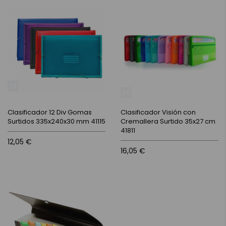
Clasificador 12 Div Gomas
Clasificador Visión con
Surtidos 335x240x30 mm 41115
Cremallera Surtido 35x27 cm
41811
12,05 €
16,05 €