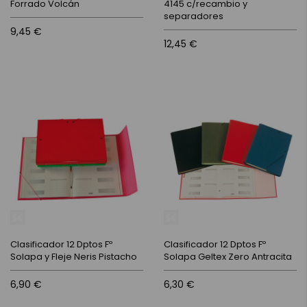
Forrado Volcán
4145 c/recambio y
separadores
9,45 €
12,45 €
Clasificador 12 Dptos Fº
Clasificador 12 Dptos Fº
Solapa y Fleje Neris Pistacho
Solapa Geltex Zero Antracita
6,90 €
6,30 €