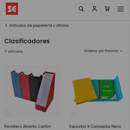
Mi cesta
Ir
al
contenido
Artículos de papelería y oficina
Clasificadores
Ordenar por
17
artículos
Revistero Abierto Cartón
Expositor 8 Carpeplús Neris