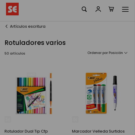
Mi cesta
Ir
al
contenido
Artículos escritura
Rotuladores varios
Ordenar por
50
artículos
Rotulador Dual Tip Cfp
Marcador Velleda Surtidos