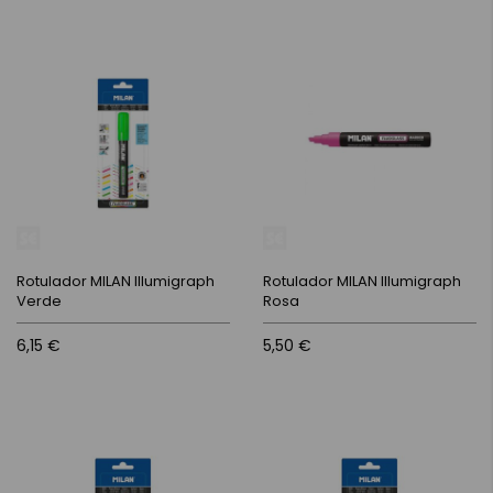
Rotulador MILAN Illumigraph
Rotulador MILAN Illumigraph
Verde
Rosa
6,15 €
5,50 €