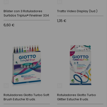
Blíster con 3 Rotuladores
Tratto Video Display (1ud.)
Surtidos Triplus® Fineliner 334
1,35 €
6,60 €
Rotuladores Giotto Turbo Soft
Rotuladores Giotto Turbo
Brush Estuche 10 uds.
Glitter Estuche 8 uds.