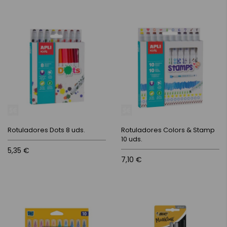
Rotuladores Dots 8 uds.
Rotuladores Colors & Stamp
10 uds.
5,35 €
7,10 €