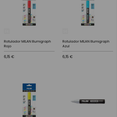
Rotulador MILAN Illumigraph
Rotulador MILAN Illumigraph
Rojo
Azul
6,15 €
6,15 €