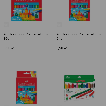
Rotulador con Punta de Fibra
Rotulador con Punta de Fibra
36u
24u
8,30 €
5,50 €