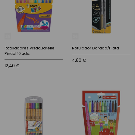
Rotuladores Visaquarelle
Rotulador Dorado/Plata
Pincel 10 uds.
4,80 €
12,40 €