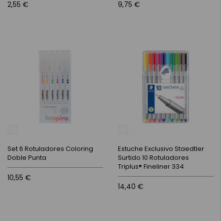
2,55 €
9,75 €
Set 6 Rotuladores Coloring
Estuche Exclusivo Staedtler
Doble Punta
Surtido 10 Rotuladores
Triplus® Fineliner 334
10,55 €
14,40 €