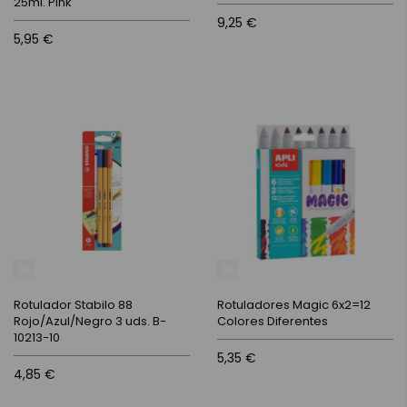
25ml. Pink
9,25 €
5,95 €
Rotulador Stabilo 88
Rotuladores Magic 6x2=12
Rojo/Azul/Negro 3 uds. B-
Colores Diferentes
10213-10
5,35 €
4,85 €