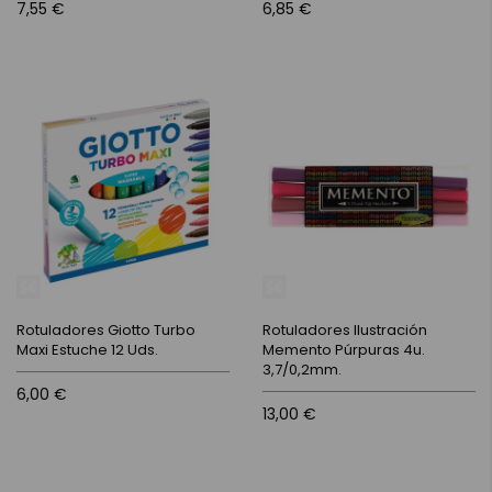
7,55 €
6,85 €
Rotuladores Giotto Turbo
Rotuladores Ilustración
Maxi Estuche 12 Uds.
Memento Púrpuras 4u.
3,7/0,2mm.
6,00 €
13,00 €