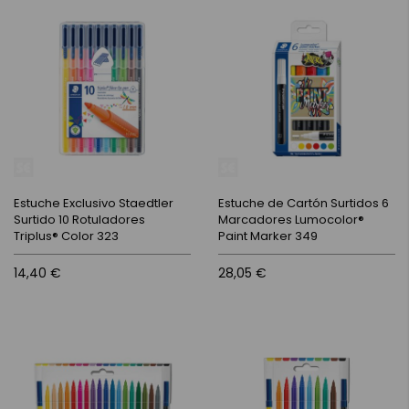
Estuche Exclusivo Staedtler
Estuche de Cartón Surtidos 6
Surtido 10 Rotuladores
Marcadores Lumocolor®
Triplus® Color 323
Paint Marker 349
14,40 €
28,05 €