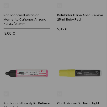
Rotuladores Ilustración
Rotulador H.Line Aplic. Relieve
Memento Cañones Arizona
25ml. Ruby Red
4u. 3,7/0,2mm.
5,95 €
13,00 €
Rotulador H.Line Aplic. Relieve
Chalk Marker Xxl Neon Light