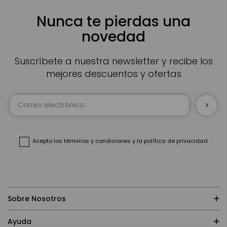
Nunca te pierdas una
novedad
Suscríbete a nuestra newsletter y recibe los
mejores descuentos y ofertas
Inscríbase
a
nuestro
boletín
de
noticias:
Acepto
los términos y condiciones
y
la política de privacidad
Sobre Nosotros
Ayuda