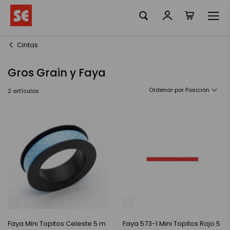
Mi cesta
Ir
al
contenido
Cintas
Gros Grain y Faya
Ordenar por
2
artículos
Faya Mini Topitos Celeste 5 m
Faya 573-1 Mini Topitos Rojo 5