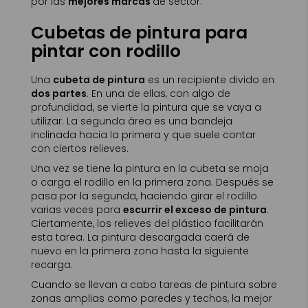
por las
mejores marcas
de sector.
Cubetas de pintura para
pintar con rodillo
Una
cubeta de pintura
es un recipiente divido en
dos partes
. En una de ellas, con algo de
profundidad, se vierte la pintura que se vaya a
utilizar. La segunda área es una bandeja
inclinada hacia la primera y que suele contar
con ciertos relieves.
Una vez se tiene la pintura en la cubeta se moja
o carga el rodillo en la primera zona. Después se
pasa por la segunda, haciendo girar el rodillo
varias veces para
escurrir el exceso de pintura
.
Ciertamente, los relieves del plástico facilitarán
esta tarea. La pintura descargada caerá de
nuevo en la primera zona hasta la siguiente
recarga.
Cuando se llevan a cabo tareas de pintura sobre
zonas amplias como paredes y techos, la mejor