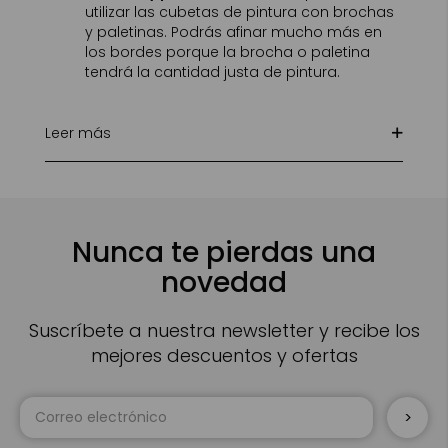
utilizar las cubetas de pintura con brochas
y paletinas. Podrás afinar mucho más en
los bordes porque la brocha o paletina
tendrá la cantidad justa de pintura.
Leer más
Nunca te pierdas una
novedad
Suscríbete a nuestra newsletter y recibe los
mejores descuentos y ofertas
Inscríbase
a
nuestro
boletín