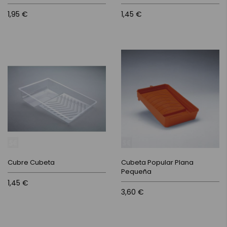
1,95 €
1,45 €
Cubre Cubeta
Cubeta Popular Plana
Pequeña
1,45 €
3,60 €