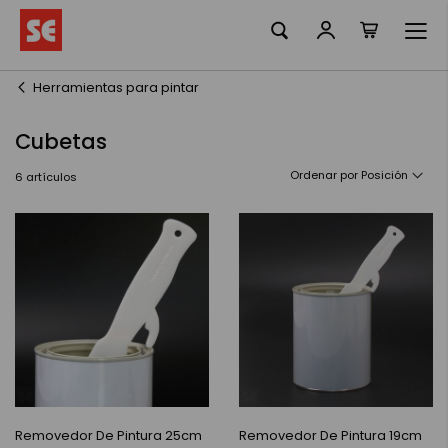
Mi cesta
Ir
al
contenido
Herramientas para pintar
Cubetas
Ordenar por
6
artículos
Removedor De Pintura 25cm
Removedor De Pintura 19cm