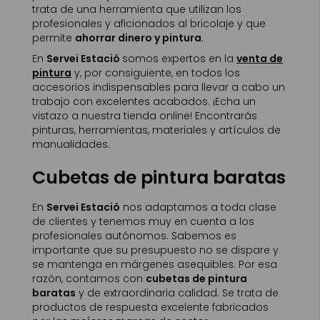
trata de una herramienta que utilizan los
profesionales y aficionados al bricolaje y que
permite
ahorrar dinero y pintura
.
En
Servei Estació
somos expertos en la
venta de
pintura
y, por consiguiente, en todos los
accesorios indispensables para llevar a cabo un
trabajo con excelentes acabados. ¡Echa un
vistazo a nuestra tienda online! Encontrarás
pinturas, herramientas, materiales y artículos de
manualidades.
Cubetas de pintura baratas
En
Servei Estació
nos adaptamos a toda clase
de clientes y tenemos muy en cuenta a los
profesionales autónomos. Sabemos es
importante que su presupuesto no se dispare y
se mantenga en márgenes asequibles. Por esa
razón, contamos con
cubetas de pintura
baratas
y de extraordinaria calidad. Se trata de
productos de respuesta excelente fabricados