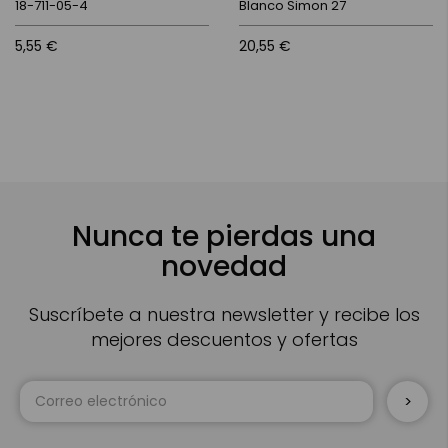
18-711-05-4
Blanco Simon 27
5,55 €
20,55 €
Nunca te pierdas una
novedad
Suscríbete a nuestra newsletter y recibe los
mejores descuentos y ofertas
Inscríbase
a
nuestro
boletín
de