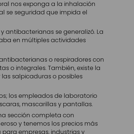
boral nos exponga a la inhalación
ial se seguridad que impida el
y antibacterianas se generalizó. La
aba en múltiples actividades
antibacterianas o respiradores con
as o integrales. También, existe la
r las salpicaduras o posibles
rios; los empleados de laboratorio
aras, mascarillas y pantallas.
una sección completa con
eroso y tenemos los precios más
 para empresas, industrias y