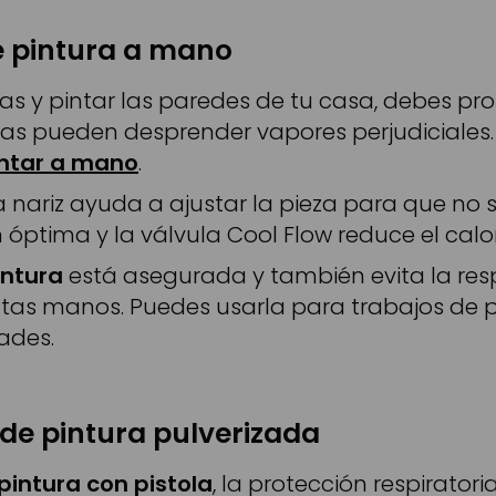
e pintura a mano
s y pintar las paredes de tu casa, debes pro
uras pueden desprender vapores perjudiciales.
intar a mano
.
la nariz ayuda a ajustar la pieza para que no
óptima y la válvula Cool Flow reduce el calor e
intura
está asegurada y también evita la res
tintas manos. Puedes usarla para trabajos de 
ades.
de pintura pulverizada
pintura con pistola
, la protección respiratori