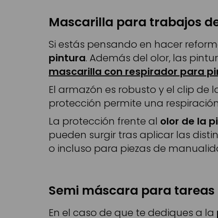
Mascarilla para trabajos d
Si estás pensando en hacer reforma
pintura
. Además del olor, las pint
mascarilla con respirador para p
El armazón es robusto y el clip de 
protección permite una respiración 
La protección frente al
olor de la p
pueden surgir tras aplicar las dis
o incluso para piezas de manualid
Semi máscara para tareas 
En el caso de que te dediques a la