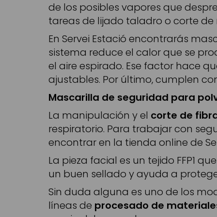
de los posibles vapores que despr
tareas de lijado taladro o corte de
En Servei Estació encontrarás mas
sistema reduce el calor que se prod
el aire espirado. Ese factor hace q
ajustables. Por último, cumplen con
Mascarilla de seguridad para polv
La manipulación y el
corte de fibr
respiratorio. Para trabajar con se
encontrar en la tienda online de Ser
La pieza facial es un tejido FFP1 
un buen sellado y ayuda a proteger
Sin duda alguna es uno de los mod
líneas de
procesado de materiales