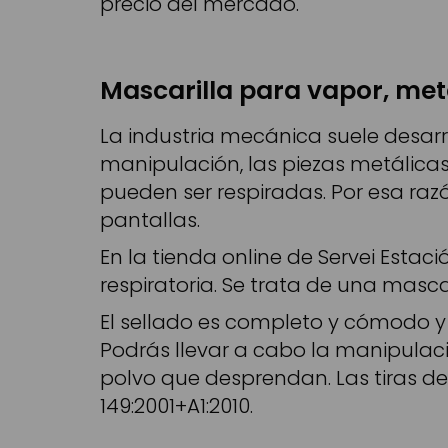
precio del mercado.
Mascarilla para vapor, met
La industria mecánica suele desarr
manipulación, las piezas metálica
pueden ser respiradas. Por esa raz
pantallas.
En la tienda online de Servei Estac
respiratoria. Se trata de una mascar
El sellado es completo y cómodo y la
Podrás llevar a cabo la manipulació
polvo que desprendan. Las tiras de
149:2001+A1:2010.