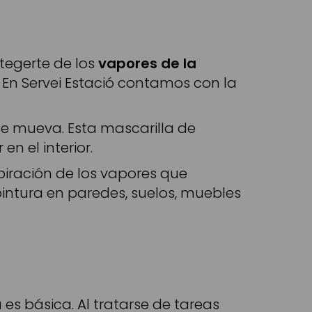
tegerte de los
vapores de la
 En Servei Estació contamos con la
 se mueva. Esta mascarilla de
n el interior.
piración de los vapores que
pintura en paredes, suelos, muebles
a es básica. Al tratarse de tareas