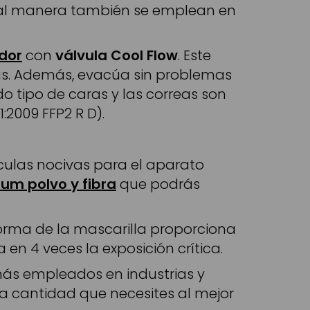
gual manera también se emplean en
dor
con
válvula Cool Flow
. Este
llas. Además, evacúa sin problemas
do tipo de caras y las correas son
:2009 FFP2 R D).
culas nocivas para el aparato
um polvo y fibra
que podrás
 forma de la mascarilla proporciona
n 4 veces la exposición crítica.
más empleados en industrias y
 la cantidad que necesites al mejor