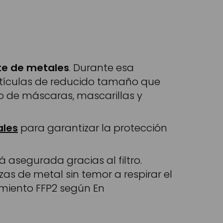
te de
metales
. Durante esa
artículas de reducido tamaño que
po de máscaras, mascarillas y
ales
para garantizar la protección
á asegurada gracias al filtro.
zas de metal sin temor a respirar el
dimiento FFP2 según En