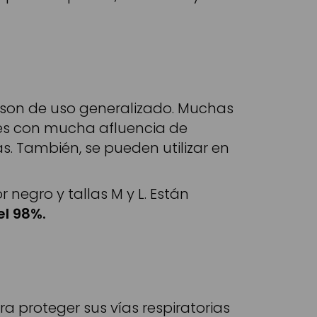
son de uso generalizado. Muchas
es con mucha afluencia de
 También, se pueden utilizar en
r negro y tallas M y L. Están
el 98%.
a proteger sus vías respiratorias