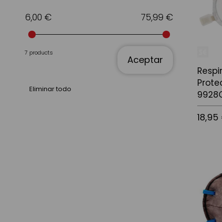
6,00 €
75,99 €
7 products
Aceptar
Respi
Prote
Eliminar todo
9928
18,95
Añadir a