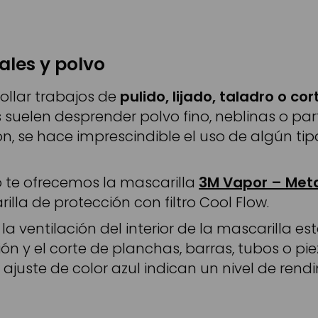
ales y polvo
ollar trabajos de
pulido, lijado, taladro o cor
s suelen desprender polvo fino, neblinas o p
ón, se hace imprescindible el uso de algún ti
ió te ofrecemos la mascarilla
3M Vapor – Met
illa de protección con filtro Cool Flow.
 ventilación del interior de la mascarilla est
n y el corte de planchas, barras, tubos o pie
 ajuste de color azul indican un nivel de ren