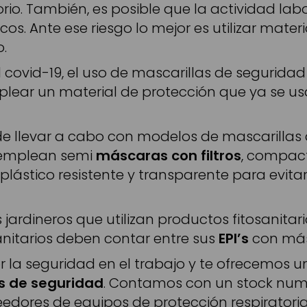
orio. También, es posible que la actividad la
os. Ante ese riesgo lo mejor es utilizar mater
.
covid-19, el uso de mascarillas de seguridad 
lear un material de protección que ya se us
e llevar a cabo con modelos de mascarillas 
se emplean semi
máscaras con filtros
, compact
 plástico resistente y transparente para evita
s jardineros que utilizan productos fitosanita
anitarios deben contar entre sus
EPI’s
con másc
 la seguridad en el trabajo y te ofrecemos 
s de seguridad
. Contamos con un stock num
dores de equipos de protección respiratoria