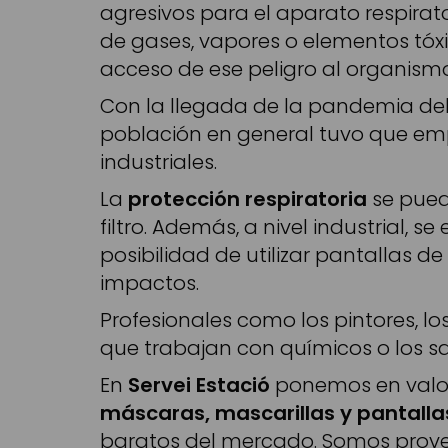
agresivos para el aparato respirat
de gases, vapores o elementos tóxic
acceso de ese peligro al organismo
Con la llegada de la pandemia del 
población en general tuvo que emp
industriales.
La
protección respiratoria
se pued
filtro. Además, a nivel industrial, 
posibilidad de utilizar pantallas de
impactos.
Profesionales como los pintores, lo
que trabajan con químicos o los s
En
Servei
Estació
ponemos en valor
máscaras, mascarillas y pantalla
baratos del mercado. Somos provee