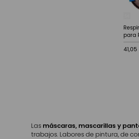
Respi
para 
41,05
Añadir a
Las
máscaras, mascarillas y pant
trabajos. Labores de pintura, de co