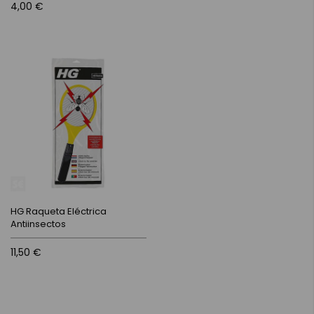
4,00 €
HG Raqueta Eléctrica
Antiinsectos
11,50 €