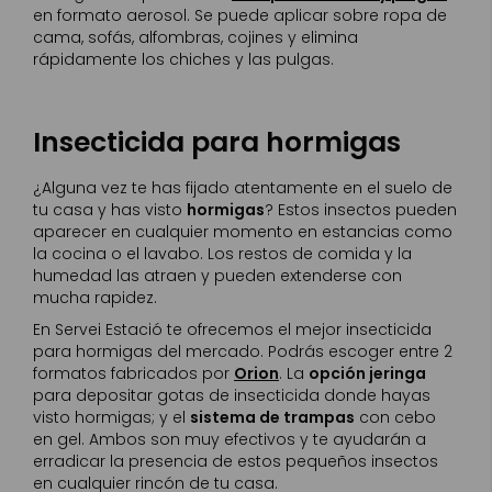
en formato aerosol. Se puede aplicar sobre ropa de
cama, sofás, alfombras, cojines y elimina
rápidamente los chiches y las pulgas.
Insecticida para hormigas
¿Alguna vez te has fijado atentamente en el suelo de
tu casa y has visto
hormigas
? Estos insectos pueden
aparecer en cualquier momento en estancias como
la cocina o el lavabo. Los restos de comida y la
humedad las atraen y pueden extenderse con
mucha rapidez.
En Servei Estació te ofrecemos el mejor insecticida
para hormigas del mercado. Podrás escoger entre 2
formatos fabricados por
Orion
. La
opción jeringa
para depositar gotas de insecticida donde hayas
visto hormigas; y el
sistema de trampas
con cebo
en gel. Ambos son muy efectivos y te ayudarán a
erradicar la presencia de estos pequeños insectos
en cualquier rincón de tu casa.