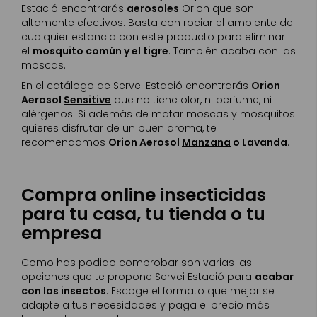
Estació encontrarás
aerosoles
Orion que son
altamente efectivos. Basta con rociar el ambiente de
cualquier estancia con este producto para eliminar
el
mosquito común y el tigre
. También acaba con las
moscas.
En el catálogo de Servei Estació encontrarás
Orion
Aerosol
Sensitive
que no tiene olor, ni perfume, ni
alérgenos. Si además de matar moscas y mosquitos
quieres disfrutar de un buen aroma, te
recomendamos
Orion Aerosol
Manzana
o Lavanda
.
Compra online insecticidas
para tu casa, tu tienda o tu
empresa
Como has podido comprobar son varias las
opciones que te propone Servei Estació para
acabar
con los insectos
. Escoge el formato que mejor se
adapte a tus necesidades y paga el precio más