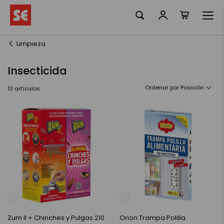
Mi cesta
Ir
al
contenido
Limpieza
Insecticida
Ordenar por
13
artículos
Zum II + Chinches y Pulgas 210
Orion Trampa Polilla