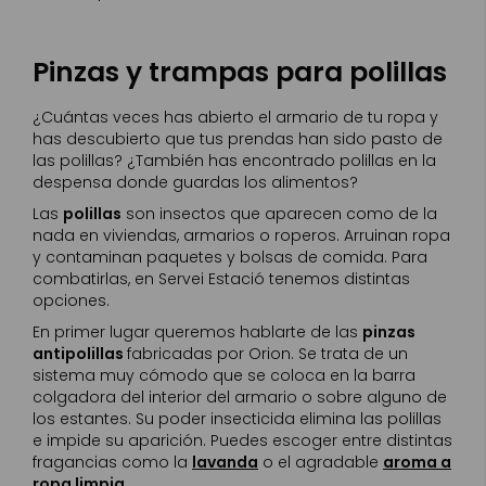
Pinzas y trampas para polillas
¿Cuántas veces has abierto el armario de tu ropa y
has descubierto que tus prendas han sido pasto de
las polillas? ¿También has encontrado polillas en la
despensa donde guardas los alimentos?
Las
polillas
son insectos que aparecen como de la
nada en viviendas, armarios o roperos. Arruinan ropa
y contaminan paquetes y bolsas de comida. Para
combatirlas, en Servei Estació tenemos distintas
opciones.
En primer lugar queremos hablarte de las
pinzas
antipolillas
fabricadas por Orion. Se trata de un
sistema muy cómodo que se coloca en la barra
colgadora del interior del armario o sobre alguno de
los estantes. Su poder insecticida elimina las polillas
e impide su aparición. Puedes escoger entre distintas
fragancias como la
lavanda
o el agradable
aroma a
ropa limpia
.