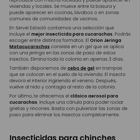
viviendas y locales. Se mueve entre la basura y
puede aparecer en cocinas, lavabos o en zonas
comunes de comunidades de vecinos.
En Servei Estació contamos una selección que
incluye el
mejor insecticida para cucarachas
. Podrás
escoger entre distintos formatos. El
Orion Jeringa
Matacucarachas
consiste en un gel que se aplica
con una jeringa en las zonas de paso de estos
insectos. Elimina toda la colonia en apenas 3 días.
También disponemos de
cebo de gel
en trampas
que se colocan en el suelo de la vivienda. El insecto
devora el interior ingiriendo el veneno. Después,
vuelve al nido y contagia al resto de la colonia.
Por último, te ofrecemos el
clásico aerosol para
cucarachas
. Incluye una cánula para poder rociar
grietas y rincones. Basta con pulverizar las zonas de
paso para eliminar los insectos completamente.
Insecticidas para chinches