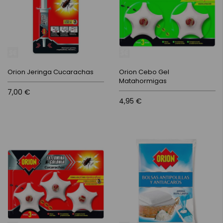
Orion Jeringa Cucarachas
Orion Cebo Gel
Matahormigas
7,00 €
4,95 €