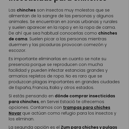
Las
chinches
son insectos muy molestos que se
alimentan de la sangre de las personas y algunos
animales. Se encuentran en zonas urbanas y rurales
y suelen aparecer en la ropa y en la ropa de cama.
De ahí que sea habitual conocerlas como
chinches
de cama
. Suelen picar a las personas mientras
duermen y las picaduras provocan comezón y
escozor.
Es importante eliminarlas en cuanto se note su
presencia porque se reproducen con mucha
facilidad y pueden infectar estancias grandes y
armarios repletos de ropa. No es raro que se
produzcan plagas importantes en grandes ciudades
de España, Francia, Italia y otros estados.
Si estás pensando en
dónde comprar insecticidas
para chinches
, en Servei Estació te ofrecemos
opciones. Contamos con
trampas para chiches
Novar
que actúan como refugio para los insectos y
los eliminan.
La segunda opción es el
Zum para chiches y pulgas