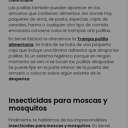
Las polillas también pueden aparecer en los
armarios que contienen alimentos. Así donde hay
paquetes de arroz, de pasta, especias, cajas de
cereales, harina o cualquier otro tipo de comida
envasada conviene colocar trampas anti polillas.
En Servei Estació te ofrecemos la
Trampa polilla
alimentaria
. Se trata de se trata de una pequeña
caja que incluye una lámina adhesiva que atrapa las
polillas. Es un sistema higiénico porque en ningún
momento se ven ni se tocan las polillas atrapadas.
Se puede fijar en la parte interior de la puerta del
armario o colocar sobre algún estante de la
despensa
.
Insecticidas para moscas y
mosquitos
Finalmente, te hablamos de los imprescindibles
insecticidas para moscas y mosquitos
. En Servei