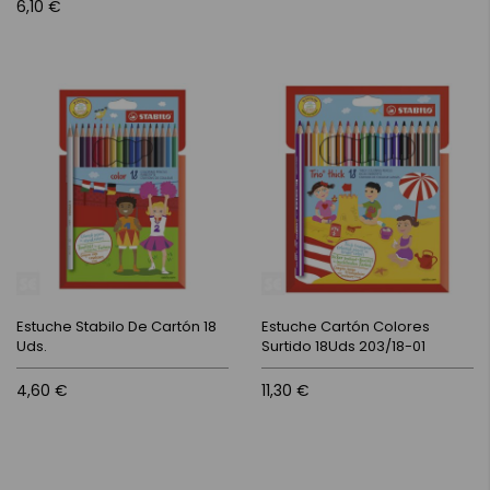
6,10 €
Estuche Stabilo De Cartón 18
Estuche Cartón Colores
Uds.
Surtido 18Uds 203/18-01
4,60 €
11,30 €