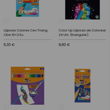
Lápices Colores Cev.Triang.
Color Up Lápices de Colorear
Cbw 10+2 Eu
24 Uni. (triangular)
6,30 €
8,80 €