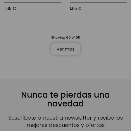
1,65 €
1,65 €
Showing
60
of
65
Ver más
Nunca te pierdas una
novedad
Suscríbete a nuestra newsletter y recibe los
mejores descuentos y ofertas