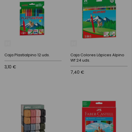
Caja Plastialpino 12 uds.
Caja Colores Lápices Alpino
Wf 24 uds.
3,10 €
7,40 €