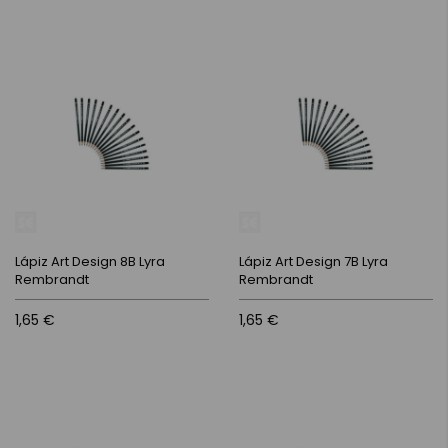
Lápiz Art Design 8B Lyra
Lápiz Art Design 7B Lyra
Rembrandt
Rembrandt
1,65 €
1,65 €