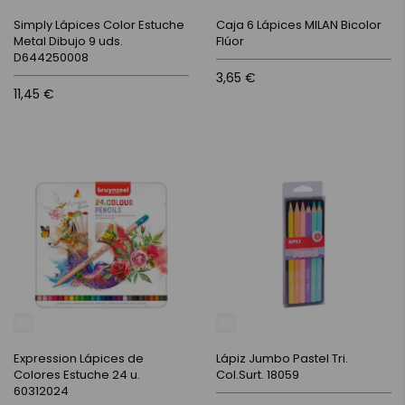
Simply Lápices Color Estuche
Caja 6 Lápices MILAN Bicolor
Metal Dibujo 9 uds.
Flúor
D644250008
3,65 €
11,45 €
Expression Lápices de
Lápiz Jumbo Pastel Tri.
Colores Estuche 24 u.
Col.Surt. 18059
60312024