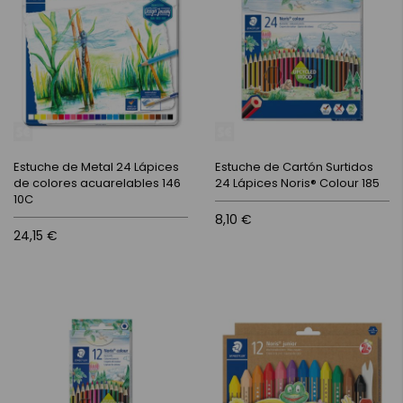
Estuche de Metal 24 Lápices
Estuche de Cartón Surtidos
de colores acuarelables 146
24 Lápices Noris® Colour 185
10C
8,10 €
24,15 €