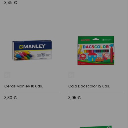
3,45 €
Ceras Manley 10 uds.
Caja Dacscolor 12 uds.
3,30 €
3,95 €