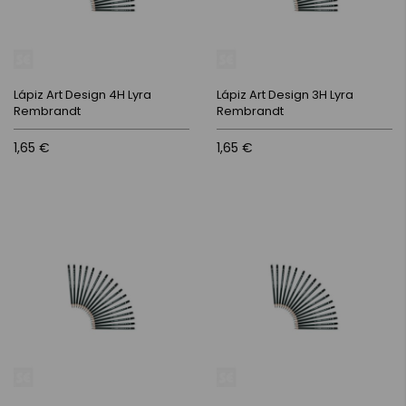
Lápiz Art Design 4H Lyra
Lápiz Art Design 3H Lyra
Rembrandt
Rembrandt
1,65 €
1,65 €