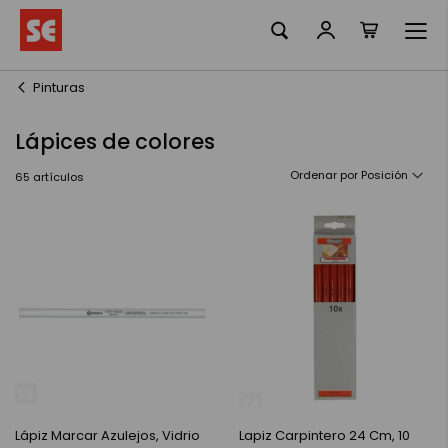
Mi cesta
Ir
al
contenido
Pinturas
Lápices de colores
Ordenar por
65
artículos
Lápiz Marcar Azulejos, Vidrio
Lapiz Carpintero 24 Cm, 10