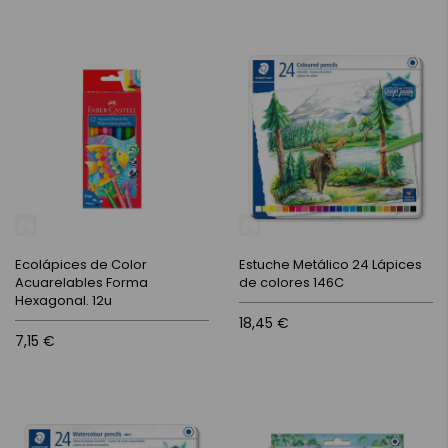
Ecolápices de Color
Estuche Metálico 24 Lápices
Acuarelables Forma
de colores 146C
Hexagonal. 12u
18,45 €
7,15 €