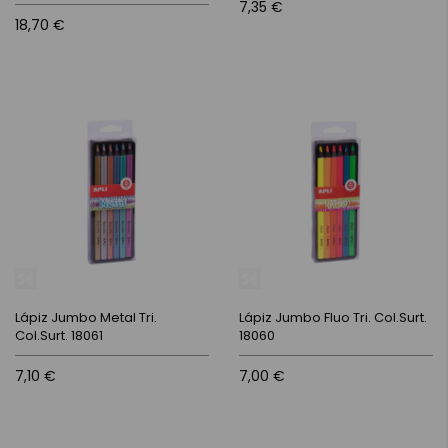
7,35 €
18,70 €
Lápiz Jumbo Metal Tri.
Lápiz Jumbo Fluo Tri. Col.Surt.
Col.Surt. 18061
18060
7,10 €
7,00 €