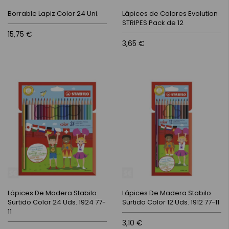
Borrable Lapiz Color 24 Uni.
Lápices de Colores Evolution
STRIPES Pack de 12
15,75 €
3,65 €
Lápices De Madera Stabilo
Lápices De Madera Stabilo
Surtido Color 24 Uds. 1924 77-
Surtido Color 12 Uds. 1912 77-11
11
3,10 €