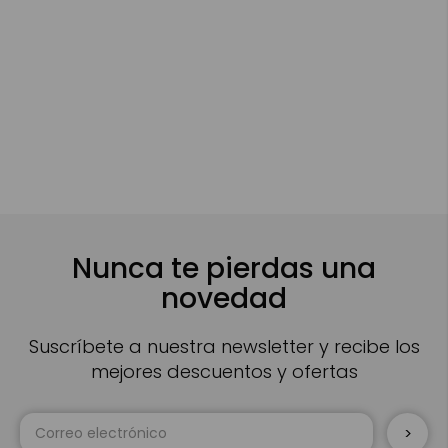
Nunca te pierdas una
novedad
Suscríbete a nuestra newsletter y recibe los
mejores descuentos y ofertas
Inscríbase
a