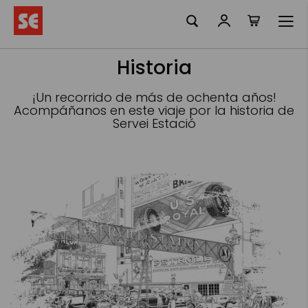
Mi cesta
Ir
al
contenido
Historia
¡Un recorrido de más de ochenta años!
Acompáñanos en este viaje por la historia de
Servei Estació