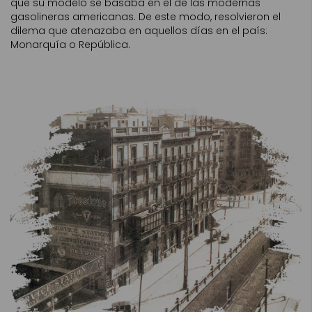
que su modelo se basaba en el de las modernas
gasolineras americanas. De este modo, resolvieron el
dilema que atenazaba en aquellos días en el país:
Monarquía o República.