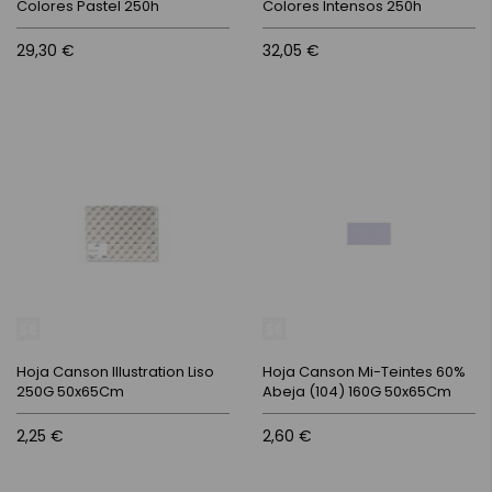
Colores Pastel 250h
Colores Intensos 250h
29,30 €
32,05 €
Hoja Canson Illustration Liso
Hoja Canson Mi-Teintes 60%
250G 50x65Cm
Abeja (104) 160G 50x65Cm
2,25 €
2,60 €