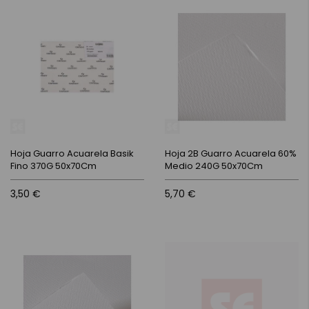
Hoja Guarro Acuarela Basik
Hoja 2B Guarro Acuarela 60%
Fino 370G 50x70Cm
Medio 240G 50x70Cm
3,50 €
5,70 €