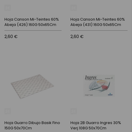
Hoja Canson Mi-Teintes 60%
Hoja Canson Mi-Teintes 60%
Abeja (426) 160G 50x65Cm
Abeja (431) 160G 50x65Cm
2,60 €
2,60 €
Hoja Guarro Dibujo Basik Fino
Hoja 2B Guarro Ingres 30%
150G 50x70Cm
Verj 108G 50x70Cm