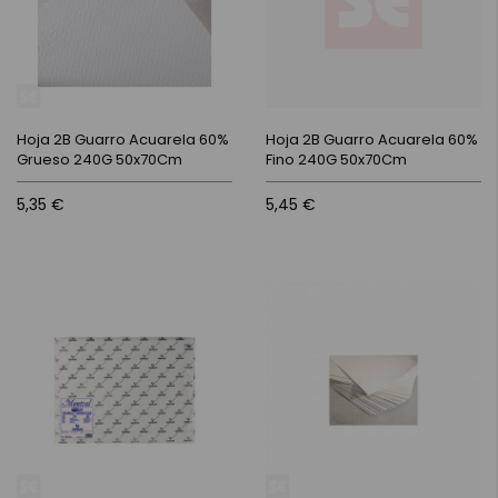
Hoja 2B Guarro Acuarela 60%
Hoja 2B Guarro Acuarela 60%
Grueso 240G 50x70Cm
Fino 240G 50x70Cm
5,35 €
5,45 €