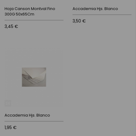
Hoja Canson Montval Fino
Accademia Hjs. Blanco
300G 50x65Cm
3,50 €
3,45 €
Accademia Hjs. Blanco
1,95 €