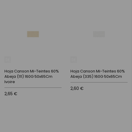
Hoja Canson Mi-Teintes 60%
Hoja Canson Mi-Teintes 60%
Abeja (111) 160G 50x65Cm
Abeja (335) 160G 50x65Cm
Ivoire
2,60 €
2,65 €