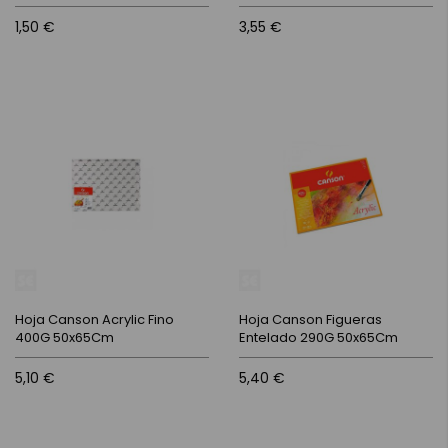
1,50 €
3,55 €
Hoja Canson Acrylic Fino
Hoja Canson Figueras
400G 50x65Cm
Entelado 290G 50x65Cm
5,10 €
5,40 €