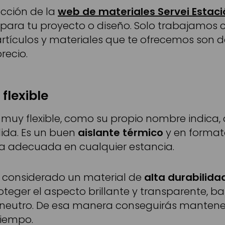
ección de la
web de materiales Servei Estaci
 para tu proyecto o diseño. Solo trabajamos 
artículos y materiales que te ofrecemos son 
recio.
flexible
 muy flexible, como su propio nombre indica
ólida. Es un buen
aislante térmico
y en forma
a adecuada en cualquier estancia.
tá considerado un material de
alta durabilidad
roteger el aspecto brillante y transparente, b
neutro. De esa manera conseguirás mantener
iempo.