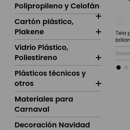
Polipropileno y Celofán
Cartón plástico,
Plakene
Tela 
brilla
Vidrio Plástico,
Desd
Poliestireno
Plásticos técnicos y
otros
Ver Op
Materiales para
Carnaval
Decoración Navidad