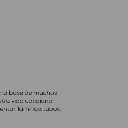
eria base de muchos
tra vida cotidiana.
ntar: láminas, tubos,