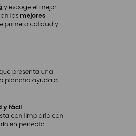
ó
y escoge el mejor
con los
mejores
de primera calidad y
, que presenta una
to plancha ayuda a
 y fácil
asta con limpiarlo con
lo en perfecto