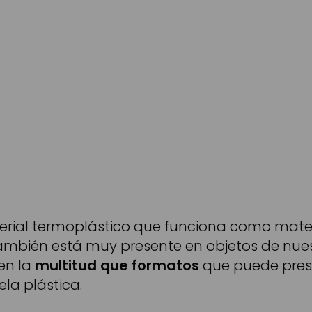
erial termoplástico que funciona como mat
también está muy presente en objetos de nues
 en la
multitud que formatos
que puede prese
ela plástica.