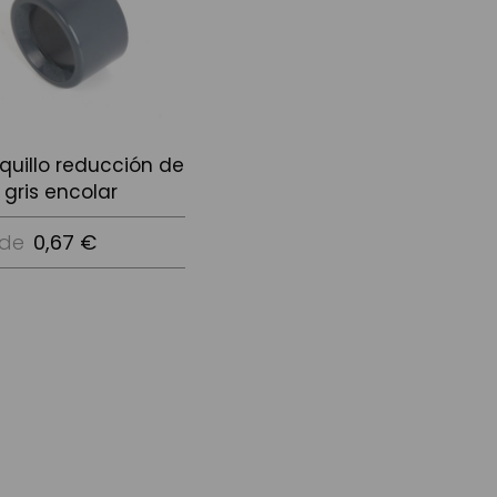
quillo reducción de
 gris encolar
de
0,67 €
Opciones