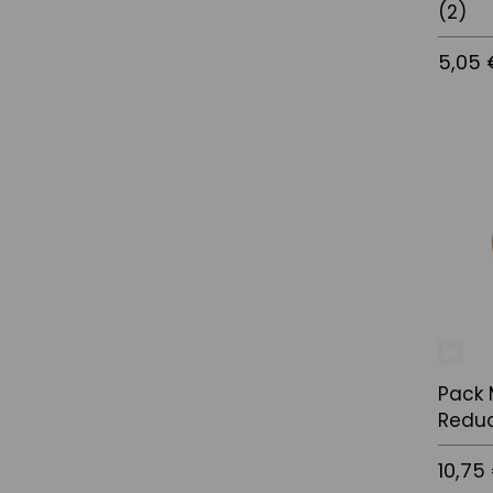
(2)
5,05 
Añadir a
Pack
Reduci
10,75