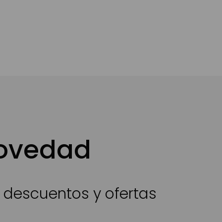
novedad
s descuentos y ofertas