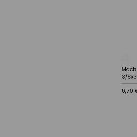
Añadir a
Mach
3/8x3
6,70 
Añadir a