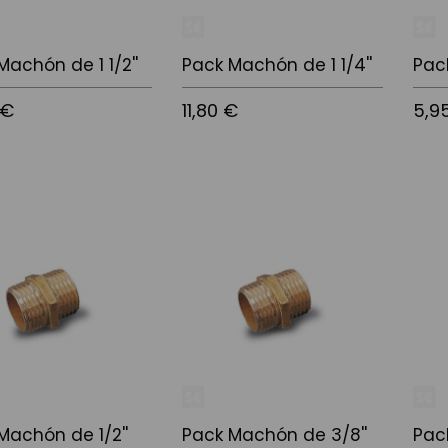
Machón de 1 1/2''
Pack Machón de 1 1/4''
Pac
 €
11,80 €
5,9
l carrito
Añadir al carrito
Añadi
Machón de 1/2''
Pack Machón de 3/8''
Pac