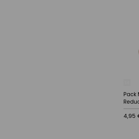
Añadir a
Pack
Reduci
4,95 